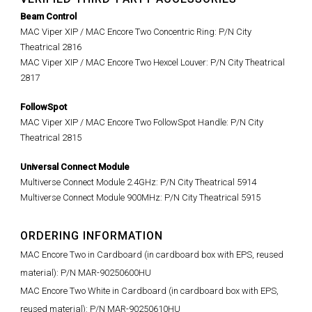
Beam Control
MAC Viper XIP / MAC Encore Two Concentric Ring: P/N City
Theatrical 2816
MAC Viper XIP / MAC Encore Two Hexcel Louver: P/N City Theatrical
2817
FollowSpot
MAC Viper XIP / MAC Encore Two FollowSpot Handle: P/N City
Theatrical 2815
Universal Connect Module
Multiverse Connect Module 2.4GHz: P/N City Theatrical 5914
Multiverse Connect Module 900MHz: P/N City Theatrical 5915
ORDERING INFORMATION
MAC Encore Two in Cardboard (in cardboard box with EPS, reused
material): P/N MAR-90250600HU
MAC Encore Two White in Cardboard (in cardboard box with EPS,
reused material): P/N MAR-90250610HU