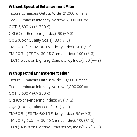
Without Spectral Enhancement Filter
Fixture Luminous Output Wide: 21,000 lumens
Peak Luminous Intensity Narrow: 2,000,000 cd
CCT: 5,600 K (+/- 300 K)
CRI (Color Rendering Index): 90 (+/- 3)
CQS (Color Quality Scale): 88 (+/- 3)
TM-30 Rf (IES TM-30-15 Fidelity Index): 90 (+/- 3)
TM-30 Rg (IES TM-30-15 Gamut Index): 100 (+/- 3)
TLCI (Television Lighting Consistency Index): 90 (+/- 3)
With Spectral Enhancement Filter
Fixture Luminous Output Wide: 13,600 lumens
Peak Luminous Intensity Narrow: 1,300,000 cd
CCT: 5,600 K (+/- 300 K)
CRI (Color Rendering Index): 95 (+/- 3)
CQS (Color Quality Scale): 91 (+/- 3)
TM-30 Rf (IES TM-30-15 Fidelity Index): 95 (+/- 3)
TM-30 Rg (IES TM-30-15 Gamut Index): 100 (+/- 3)
TLCI (Television Lighting Consistency Index): 95 (+/- 3)