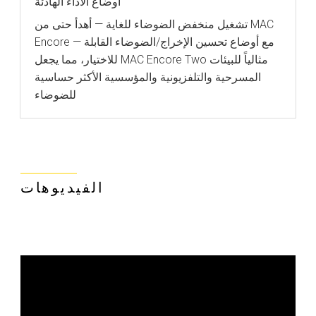
أوضاع الأداء الهادئة
تشغيل منخفض الضوضاء للغاية — أهدأ حتى من MAC
Encore — مع أوضاع تحسين الإخراج/الضوضاء القابلة
للاختيار، مما يجعل MAC Encore Two مثالياً للبيئات
المسرحية والتلفزيونية والمؤسسية الأكثر حساسية
للضوضاء
الفيديوهات