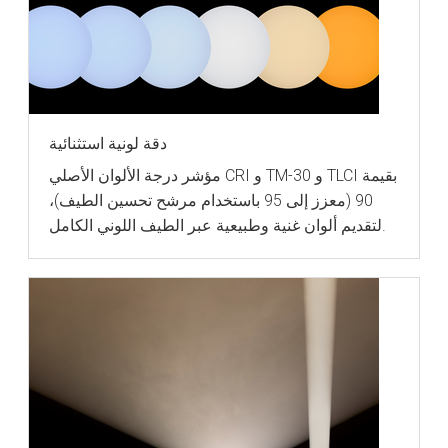
دقة لونية استثنائية
مؤشر درجة الألوان الأصلي CRI و TM-30 و TLCI بقيمة
90 (معزز إلى 95 باستخدام مرشح تحسين الطيف)،
لتقديم ألوان غنية وطبيعية عبر الطيف اللوني الكامل.