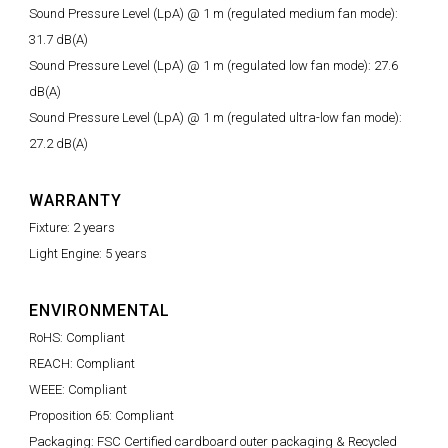
Sound Pressure Level (LpA) @ 1 m (regulated medium fan mode):
31.7 dB(A)
Sound Pressure Level (LpA) @ 1 m (regulated low fan mode): 27.6
dB(A)
Sound Pressure Level (LpA) @ 1 m (regulated ultra-low fan mode):
27.2 dB(A)
WARRANTY
Fixture: 2 years
Light Engine: 5 years
ENVIRONMENTAL
RoHS: Compliant
REACH: Compliant
WEEE: Compliant
Proposition 65: Compliant
Packaging: FSC Certified cardboard outer packaging & Recycled