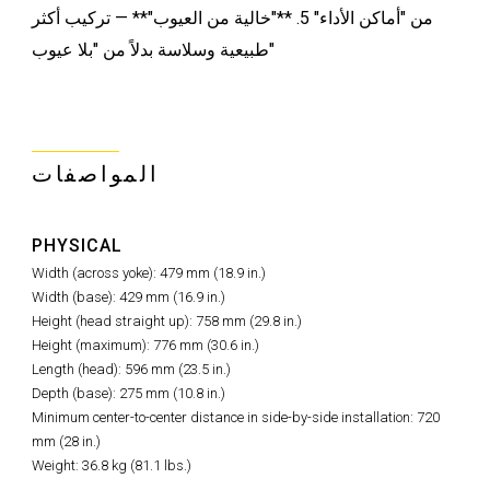
من "أماكن الأداء" 5. **"خالية من العيوب"** — تركيب أكثر
طبيعية وسلاسة بدلاً من "بلا عيوب"
المواصفات
PHYSICAL
Width (across yoke): 479 mm (18.9 in.)
Width (base): 429 mm (16.9 in.)
Height (head straight up): 758 mm (29.8 in.)
Height (maximum): 776 mm (30.6 in.)
Length (head): 596 mm (23.5 in.)
Depth (base): 275 mm (10.8 in.)
Minimum center-to-center distance in side-by-side installation: 720
mm (28 in.)
Weight: 36.8 kg (81.1 lbs.)