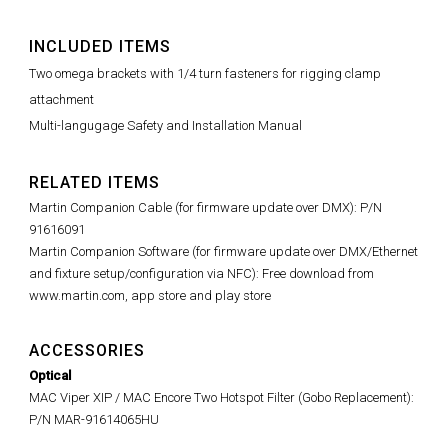
INCLUDED ITEMS
Two omega brackets with 1/4 turn fasteners for rigging clamp
attachment
Multi-langugage Safety and Installation Manual
RELATED ITEMS
Martin Companion Cable (for firmware update over DMX): P/N
91616091
Martin Companion Software (for firmware update over DMX/Ethernet
and fixture setup/configuration via NFC): Free download from
www.martin.com, app store and play store
ACCESSORIES
Optical
MAC Viper XIP / MAC Encore Two Hotspot Filter (Gobo Replacement):
P/N MAR-91614065HU