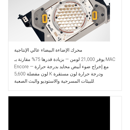
محرك الإضاءة البيضاء عالي الإنتاجية
يوفر 21,000 لومن — بزيادة قدرها 75% مقارنة بـ MAC
Encore — مع إخراج ضوء أبيض محايد بدرجة حرارة
لون مفضلة 5,600 K ودرجة حرارة لون مستقرة
للبيئات المسرحية والاستوديو والبث الصعبة.