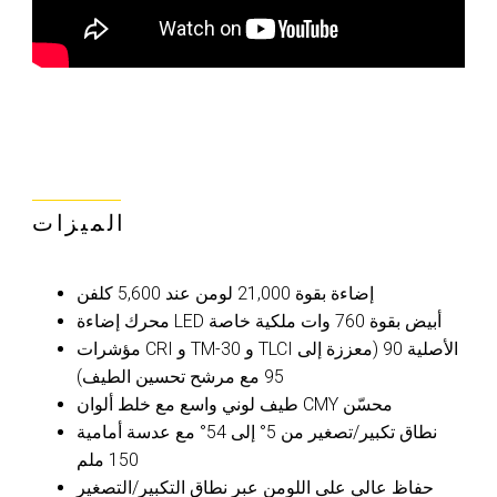
الميزات
إضاءة بقوة 21,000 لومن عند 5,600 كلفن
محرك إضاءة LED أبيض بقوة 760 وات ملكية خاصة
مؤشرات CRI و TM-30 و TLCI الأصلية 90 (معززة إلى
95 مع مرشح تحسين الطيف)
طيف لوني واسع مع خلط ألوان CMY محسّن
نطاق تكبير/تصغير من 5° إلى 54° مع عدسة أمامية
150 ملم
حفاظ عالي على اللومن عبر نطاق التكبير/التصغير