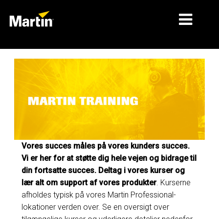
MARKEDER
PRODUKTTYPER
PRODUKTSERIER
NYHEDER
OM OS
Vores succes måles på vores kunders succes.
Vi er her for at støtte dig hele vejen og bidrage til
LÆRING
din fortsatte succes. Deltag i vores kurser og
lær alt om support af vores produkter
. Kurserne
SUPPORT
afholdes typisk på vores Martin Professional-
lokationer verden over. Se en oversigt over