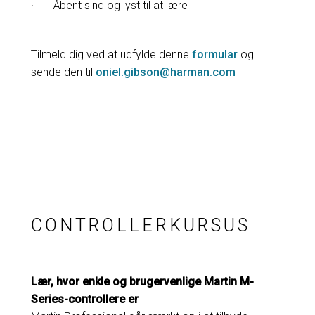
· Åbent sind og lyst til at lære
Tilmeld dig ved at udfylde denne
formular
og
sende den til
oniel.gibson@harman.com
CONTROLLERKURSUS
Lær, hvor enkle og brugervenlige Martin M-
Series-controllere er