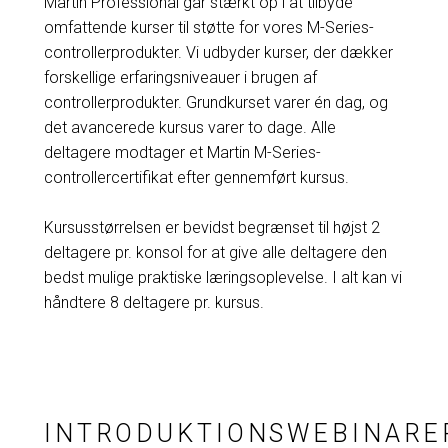
Martin Professional går stærkt op i at tilbyde
omfattende kurser til støtte for vores M-Series-
controllerprodukter. Vi udbyder kurser, der dækker
forskellige erfaringsniveauer i brugen af
controllerprodukter. Grundkurset varer én dag, og
det avancerede kursus varer to dage. Alle
deltagere modtager et Martin M-Series-
controllercertifikat efter gennemført kursus.
Kursusstørrelsen er bevidst begrænset til højst 2
deltagere pr. konsol for at give alle deltagere den
bedst mulige praktiske læringsoplevelse. I alt kan vi
håndtere 8 deltagere pr. kursus.
INTRODUKTIONSWEBINARE