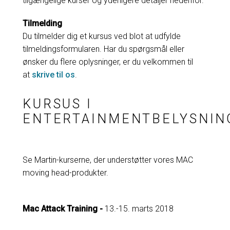
tilgængelige kurser og yderligere detaljer nedenfor.
Tilmelding
Du tilmelder dig et kursus ved blot at udfylde
tilmeldingsformularen. Har du spørgsmål eller
ønsker du flere oplysninger, er du velkommen til
at
skrive til os
.
KURSUS I
ENTERTAINMENTBELYSNIN
Se Martin-kurserne, der understøtter vores MAC
moving head-produkter.
Mac Attack Training -
13.-15. marts 2018