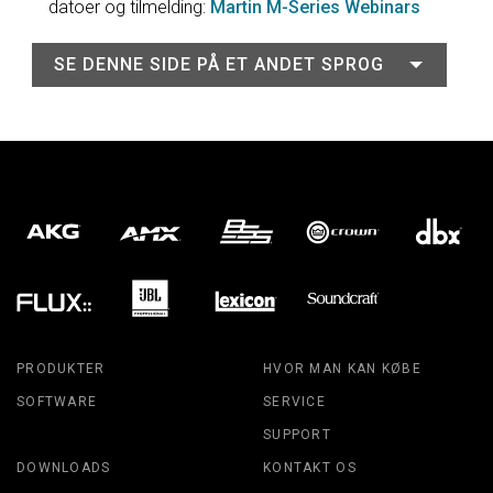
datoer og tilmelding:
Martin M-Series Webinars
SE DENNE SIDE PÅ ET ANDET SPROG
PRODUKTER
HVOR MAN KAN KØBE
SOFTWARE
SERVICE
SUPPORT
DOWNLOADS
KONTAKT OS