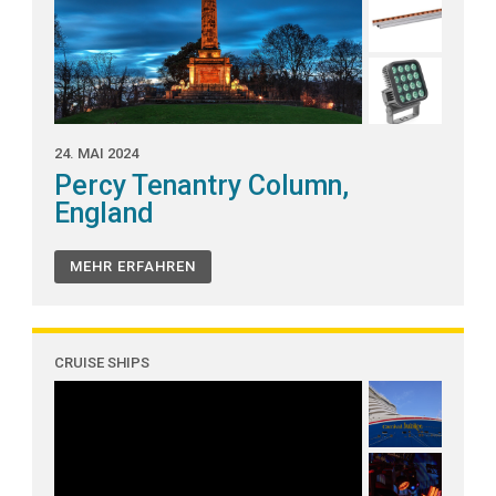
24. MAI 2024
Percy Tenantry Column,
England
MEHR ERFAHREN
CRUISE SHIPS