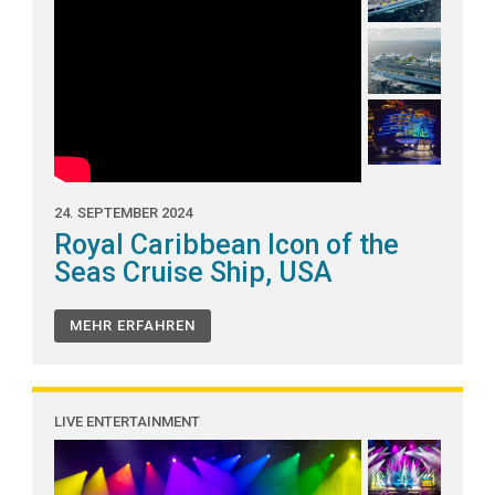
24. SEPTEMBER 2024
Royal Caribbean Icon of the
Seas Cruise Ship, USA
MEHR ERFAHREN
LIVE ENTERTAINMENT