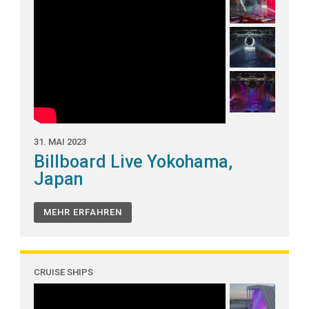
31. MAI 2023
Billboard Live Yokohama,
Japan
MEHR ERFAHREN
CRUISE SHIPS