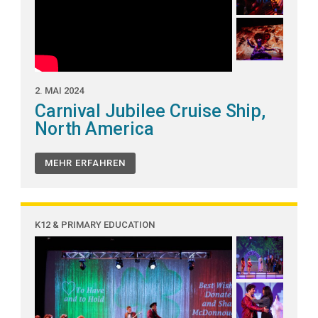
2. MAI 2024
Carnival Jubilee Cruise Ship,
North America
MEHR ERFAHREN
K12 & PRIMARY EDUCATION