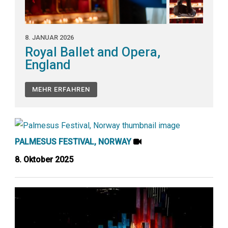
8. JANUAR 2026
Royal Ballet and Opera,
England
MEHR ERFAHREN
PALMESUS FESTIVAL, NORWAY
8. Oktober 2025