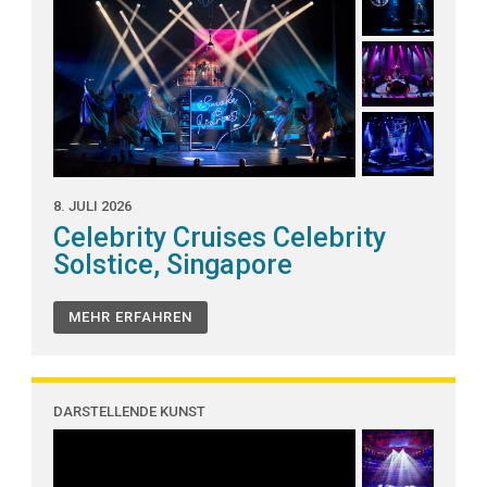
8. JULI 2026
Celebrity Cruises Celebrity
Solstice, Singapore
MEHR ERFAHREN
DARSTELLENDE KUNST