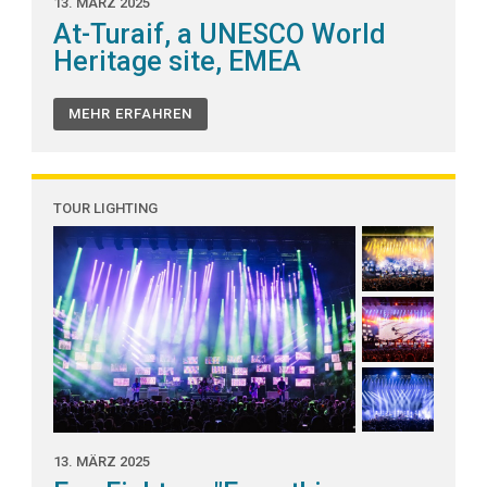
13. MÄRZ 2025
At-Turaif, a UNESCO World
Heritage site, EMEA
MEHR ERFAHREN
TOUR LIGHTING
13. MÄRZ 2025