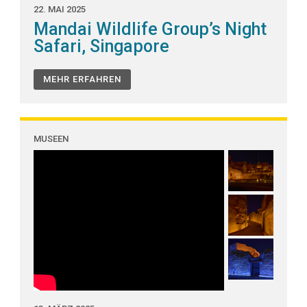
22. MAI 2025
Mandai Wildlife Group’s Night
Safari, Singapore
MEHR ERFAHREN
MUSEEN