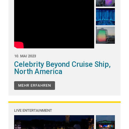
10. MAI 2023
Celebrity Beyond Cruise Ship,
North America
MEHR ERFAHREN
LIVE ENTERTAINMENT