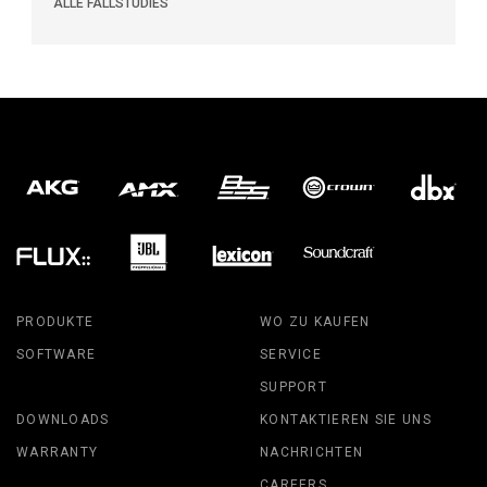
ALLE FALLSTUDIES
PRODUKTE
WO ZU KAUFEN
SOFTWARE
SERVICE
SUPPORT
DOWNLOADS
KONTAKTIEREN SIE UNS
WARRANTY
NACHRICHTEN
CAREERS