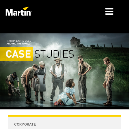
MERCADOS
TIPOS DE PRODUCTO
RANGOS DE PRODUCTOS
NOTICIAS
ACERCA DE NOSOTROS
APRENDIZAJE
SOPORTE
CORPORATE