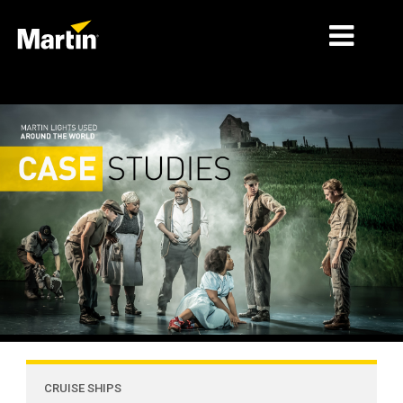
MERCADOS
TIPOS DE PRODUCTO
PRODUCT RANGES
NOTICIAS
ACERCA DE NOSOTROS
APRENDIZAJE
SOPORTE
CRUISE SHIPS