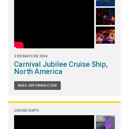
2 DE MAYO DE 2024
Carnival Jubilee Cruise Ship,
North America
MÁS INFORMACIÓN
CRUISE SHIPS