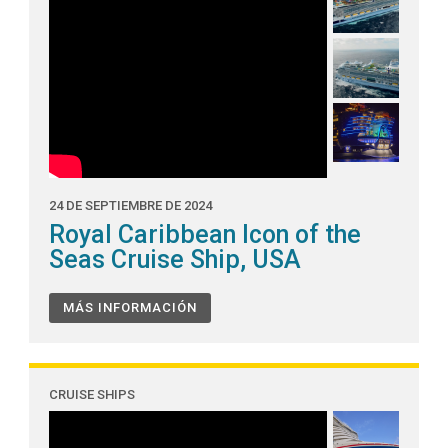
24 DE SEPTIEMBRE DE 2024
Royal Caribbean Icon of the
Seas Cruise Ship, USA
MÁS INFORMACIÓN
CRUISE SHIPS