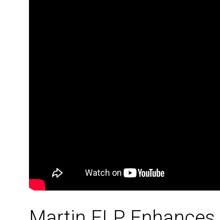
Martin ELP Enhances 