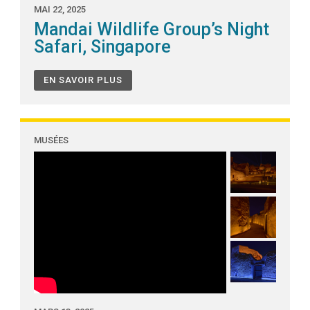
MAI 22, 2025
Mandai Wildlife Group’s Night
Safari, Singapore
EN SAVOIR PLUS
MUSÉES