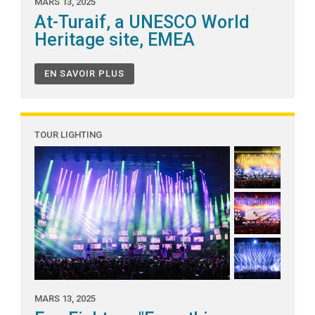
MARS 13, 2025
At-Turaif, a UNESCO World
Heritage site, EMEA
EN SAVOIR PLUS
TOUR LIGHTING
MARS 13, 2025