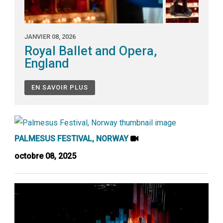
JANVIER 08, 2026
Royal Ballet and Opera,
England
EN SAVOIR PLUS
PALMESUS FESTIVAL, NORWAY
octobre 08, 2025