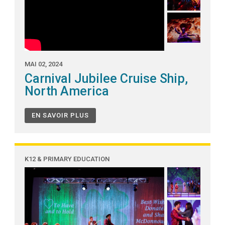
MAI 02, 2024
Carnival Jubilee Cruise Ship,
North America
EN SAVOIR PLUS
K12 & PRIMARY EDUCATION