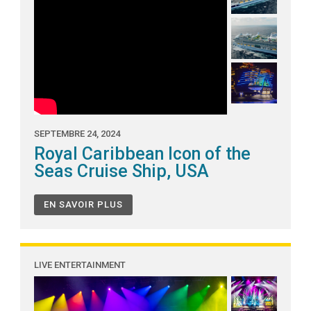
SEPTEMBRE 24, 2024
Royal Caribbean Icon of the
Seas Cruise Ship, USA
EN SAVOIR PLUS
LIVE ENTERTAINMENT