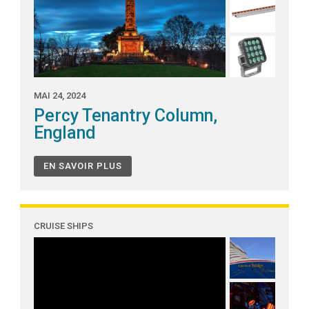
MAI 24, 2024
Percy Tenantry Column,
England
EN SAVOIR PLUS
CRUISE SHIPS