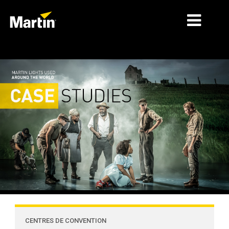
MARCHÉS
TYPES DE PRODUIT
GAMMES DE PRODUITS
NEWS
À PROPOS DE NOUS
APPRENTISSAGE
SUPPORT
CENTRES DE CONVENTION