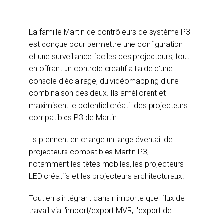
La famille Martin de contrôleurs de système P3
est conçue pour permettre une configuration
et une surveillance faciles des projecteurs, tout
en offrant un contrôle créatif à l'aide d'une
console d'éclairage, du vidéomapping d'une
combinaison des deux. Ils améliorent et
maximisent le potentiel créatif des projecteurs
compatibles P3 de Martin.
Ils prennent en charge un large éventail de
projecteurs compatibles Martin P3,
notamment les têtes mobiles, les projecteurs
LED créatifs et les projecteurs architecturaux.
Tout en s'intégrant dans n'importe quel flux de
travail via l'import/export MVR, l'export de