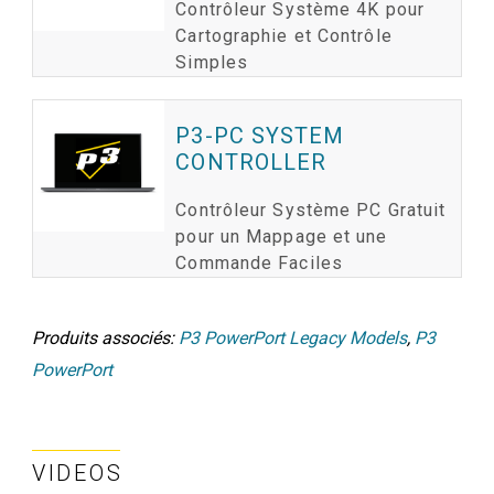
Contrôleur Système 4K pour
Cartographie et Contrôle
Simples
P3-PC SYSTEM
CONTROLLER
Contrôleur Système PC Gratuit
pour un Mappage et une
Commande Faciles
Produits associés:
P3 PowerPort Legacy Models
,
P3
PowerPort
VIDEOS