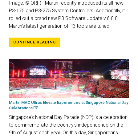
Image: © ORF) Martin recently introduced its all-new
P3-175 and P3-275 System Controllers. Additionally, it
rolled out a brand new P3 Software Update v.6.0.0.
Martin’s latest generation of P3 tools are tuned
CONTINUE READING
Martin MAC Ultras Elevate Experiences at Singapore National Day
Celebrations
Singapore’s National Day Parade (NDP) is a celebration
to commemorate the country’s independence on the
9th of August each year. On this day, Singaporeans