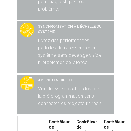
pour diagnostiquer tout
problème.
SYNCHRONISATION À L'ÉCHELLE DU
SYSTÈME
Livrez des performances
parfaites dans l'ensemble du
système, sans décalage visible
ni problèmes de latence.
APERÇU EN DIRECT
Visualisez les résultats lors de
la pré-programmation sans
connecter les projecteurs réels.
Contrôleur
Contrôleur
Contrôleur
de
de
de