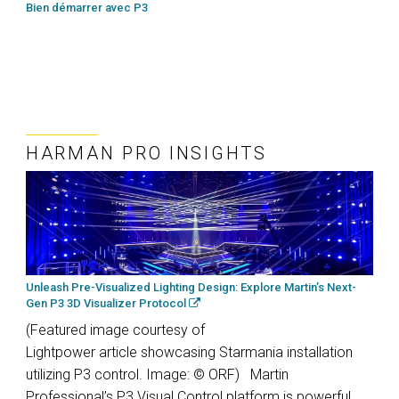
Bien démarrer avec P3
HARMAN PRO INSIGHTS
Unleash Pre-Visualized Lighting Design: Explore Martin’s Next-
Gen P3 3D Visualizer Protocol
(Featured image courtesy of
Lightpower article showcasing Starmania installation
utilizing P3 control. Image: © ORF) Martin
Professional’s P3 Visual Control platform is powerful