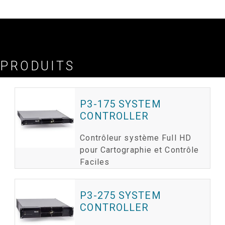
Veuillez consulter la note d'information sur la capacité du contrôleur de système P3
pour plus de détails
PRODUITS
P3-175 SYSTEM
CONTROLLER
Contrôleur système Full HD
pour Cartographie et Contrôle
Faciles
P3-275 SYSTEM
CONTROLLER