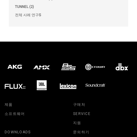
TUNNEL (2)
전체 사례 연구S
제품
구매처
소프트웨어
SERVICE
지원
DOWNLOADS
문의하기