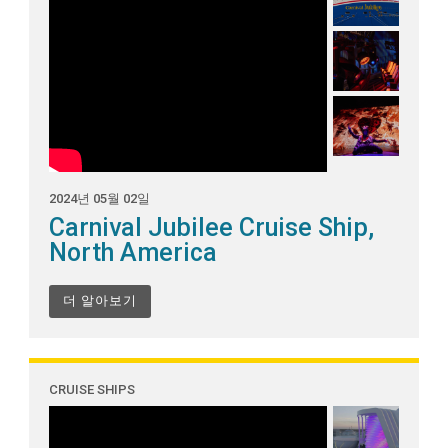
2024년 05월 02일
Carnival Jubilee Cruise Ship,
North America
더 알아보기
CRUISE SHIPS