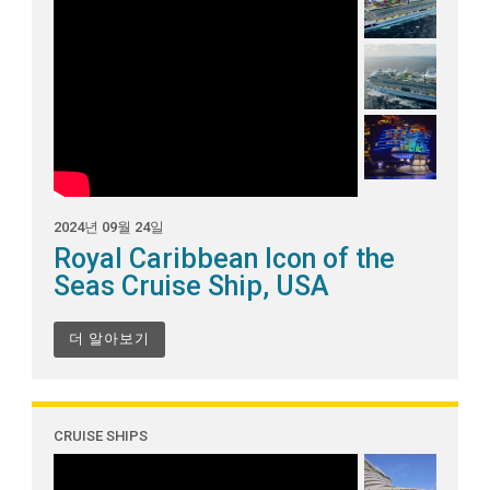
2024년 09월 24일
Royal Caribbean Icon of the
Seas Cruise Ship, USA
더 알아보기
CRUISE SHIPS