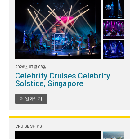
2026년 07월 08일
Celebrity Cruises Celebrity
Solstice, Singapore
더 알아보기
CRUISE SHIPS