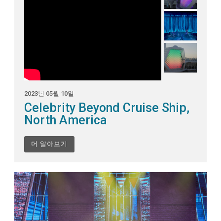
2023년 05월 10일
Celebrity Beyond Cruise Ship,
North America
더 알아보기