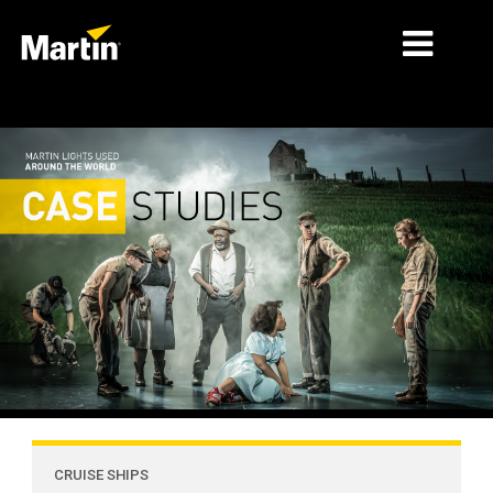
시장
제품 유형
제품 라인업
뉴스
회사 소개
학습
지원
CRUISE SHIPS