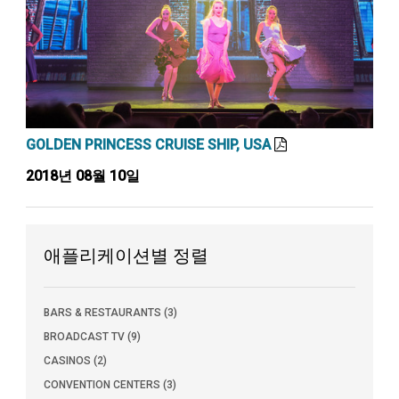
GOLDEN PRINCESS CRUISE SHIP, USA
2018년 08월 10일
애플리케이션별 정렬
BARS & RESTAURANTS (3)
BROADCAST TV (9)
CASINOS (2)
CONVENTION CENTERS (3)