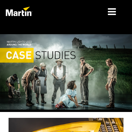
시장
제품 유형
제품 라인업
뉴스
회사 소개
학습
지원