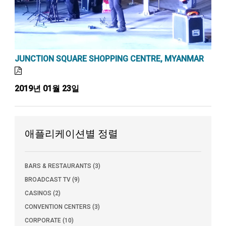
JUNCTION SQUARE SHOPPING CENTRE, MYANMAR
2019년 01월 23일
애플리케이션별 정렬
BARS & RESTAURANTS (3)
BROADCAST TV (9)
CASINOS (2)
CONVENTION CENTERS (3)
CORPORATE (10)