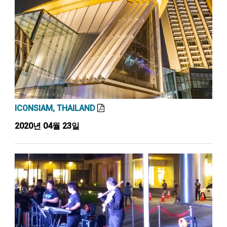
ICONSIAM, THAILAND
2020년 04월 23일