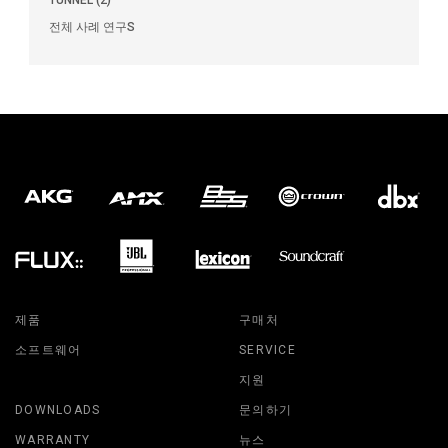
전체 사례 연구S
제품
구매처
소프트웨어
SERVICE
지원
DOWNLOADS
문의하기
WARRANTY
뉴스