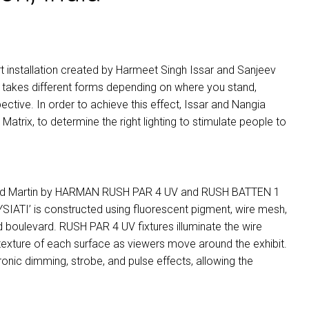
 art installation created by Harmeet Singh Issar and Sanjeev
ATI’ takes different forms depending on where you stand,
ective. In order to achieve this effect, Issar and Nangia
n Matrix, to determine the right lighting to stimulate people to
ed Martin by
HARMAN
RUSH
PAR
4 UV and
RUSH
BATTEN
1
 ‘WYSIATI’ is constructed using fluorescent pigment, wire mesh,
ed boulevard.
RUSH
PAR
4 UV fixtures illuminate the wire
 texture of each surface as viewers move around the exhibit.
ronic dimming, strobe, and pulse effects, allowing the