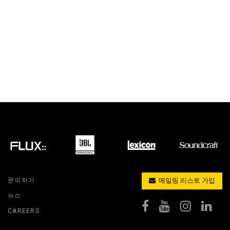
문의하기
메일링 리스트 가입
뉴스
CAREERS