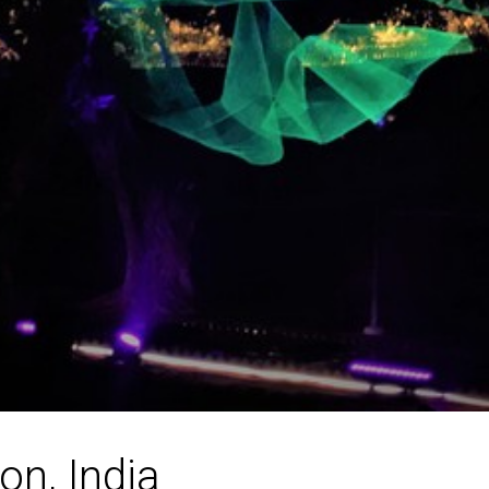
ion, India