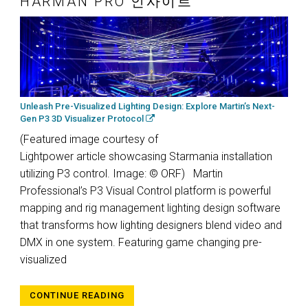
HARMAN PRO 인사이트
Unleash Pre-Visualized Lighting Design: Explore Martin’s Next-
Gen P3 3D Visualizer Protocol
(Featured image courtesy of
Lightpower article showcasing Starmania installation
utilizing P3 control. Image: © ORF) Martin
Professional’s P3 Visual Control platform is powerful
mapping and rig management lighting design software
that transforms how lighting designers blend video and
DMX in one system. Featuring game changing pre-
visualized
CONTINUE READING