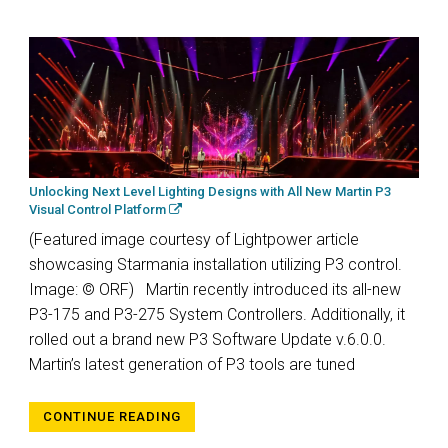
Unlocking Next Level Lighting Designs with All New Martin P3
Visual Control Platform
(Featured image courtesy of Lightpower article
showcasing Starmania installation utilizing P3 control.
Image: © ORF) Martin recently introduced its all-new
P3-175 and P3-275 System Controllers. Additionally, it
rolled out a brand new P3 Software Update v.6.0.0.
Martin’s latest generation of P3 tools are tuned
CONTINUE READING