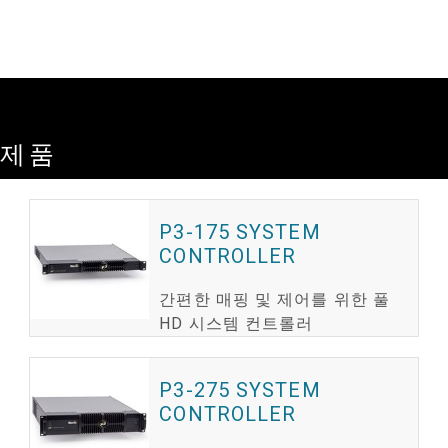
자세한 내용은 P3 System Controller Capacity Info Note를 참조하시기 바랍니다
제품
P3-175 SYSTEM
CONTROLLER
간편한 매핑 및 제어를 위한 풀
HD 시스템 컨트롤러
P3-275 SYSTEM
CONTROLLER