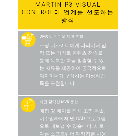
MARTIN P3 VISUAL
CONTROL이 업계를 선도하는
방식
DMX 및 비디오 제어 혼합
조명 디자이너에게 파라미터 입
력 또는 기기로 콘텐츠 전송을
통해 독특한 룩을 창출할 수 있
는 자유를 제공하여 궁극적으로
디자이너가 구상하는 이상적인
룩을 구현합니다.
시간 절약형 MVR 통합
매핑 및 패치를 타사 조명 콘솔,
비주얼라이저 및 CAD 프로그램
으로 내보낼 수 있습니다. 서로
다른 소프트웨어 패키지를 사용