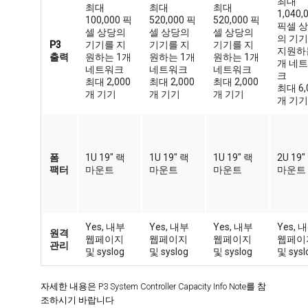
최대
최대
최대
최대
1,040,
100,000 픽
520,000 픽
520,000 픽
픽셀 
셀 상당의
셀 상당의
셀 상당의
의 기
P3
기기를 지
기기를 지
기기를 지
지원하는
출력
원하는 1개
원하는 1개
원하는 1개
개 네
네트워크
네트워크
네트워크
크
최대 2,000
최대 2,000
최대 2,000
최대 6,
개 기기
개 기기
개 기기
개 기기
폼
1U 19" 랙
1U 19" 랙
1U 19" 랙
2U 19"
팩터
마운트
마운트
마운트
마운트
Yes, 내부
Yes, 내부
Yes, 내부
Yes, 
원격
웹페이지
웹페이지
웹페이지
웹페이
관리
및 syslog
및 syslog
및 syslog
및 sysl
자세한 내용은 P3 System Controller Capacity Info Note를 참
조하시기 바랍니다