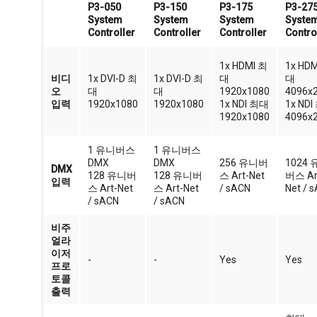
P3-050
P3-150
P3-175
P3-27
System
System
System
Syste
Controller
Controller
Controller
Contro
1x HDMI 최
1x HD
비디
1x DVI-D 최
1x DVI-D 최
대
대
오
대
대
1920x1080
4096x
입력
1920x1080
1920x1080
1x NDI 최대
1x ND
1920x1080
4096x
1 유니버스
1 유니버스
DMX
DMX
256 유니버
1024 
DMX
128 유니버
128 유니버
스 Art-Net
버스 Ar
입력
스 Art-Net
스 Art-Net
/ sACN
Net / 
/ sACN
/ sACN
비주
얼라
이저
-
-
Yes
Yes
프로
토콜
출력