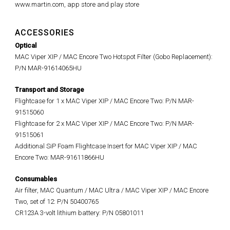
www.martin.com, app store and play store
ACCESSORIES
Optical
MAC Viper XIP / MAC Encore Two Hotspot Filter (Gobo Replacement):
P/N MAR-91614065HU
Transport and Storage
Flightcase for 1 x MAC Viper XIP / MAC Encore Two: P/N MAR-
91515060
Flightcase for 2 x MAC Viper XIP / MAC Encore Two: P/N MAR-
91515061
Additional SiP Foam Flightcase Insert for MAC Viper XIP / MAC
Encore Two: MAR-91611866HU
Consumables
Air filter, MAC Quantum / MAC Ultra / MAC Viper XIP / MAC Encore
Two, set of 12: P/N 50400765
CR123A 3-volt lithium battery: P/N 05801011