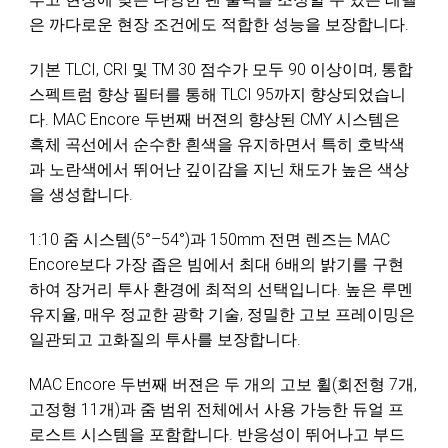
은 까다로운 현장 조건에도 적합한 성능을 보장합니다.
기본 TLCI, CRI 및 TM 30 점수가 모두 90 이상이며, 통합
스펙트럼 향상 필터를 통해 TLCI 95까지 향상되었습니
다. MAC Encore 두번째 버젼의 향상된 CMY 시스템은
흑체 곡선에서 순수한 흰색을 유지하면서 특히 호박색
과 노란색에서 뛰어난 깊이감을 지닌 채도가 높은 색상
을 생성합니다.
1:10 줌 시스템(5°–54°)과 150mm 전면 렌즈는 MAC
Encore보다 가장 좁은 빔에서 최대 6배의 밝기를 구현
하여 장거리 투사 환경에 최적의 선택입니다. 높은 루멘
유지율, 매우 정교한 광학 기술, 정밀한 고보 프레이밍은
일관되고 고화질의 투사를 보장합니다.
MAC Encore 두번째 버젼은 두 개의 고보 휠(회전형 7개,
고정형 11개)과 줌 범위 전체에서 사용 가능한 듀얼 프
로스트 시스템을 포함합니다. 반응성이 뛰어나고 부드