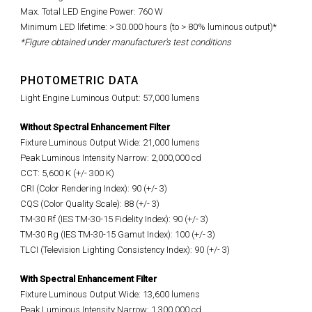
Max. Total LED Engine Power: 760 W
Minimum LED lifetime: > 30.000 hours (to > 80% luminous output)*
*Figure obtained under manufacturer's test conditions
PHOTOMETRIC DATA
Light Engine Luminous Output: 57,000 lumens
Without Spectral Enhancement Filter
Fixture Luminous Output Wide: 21,000 lumens
Peak Luminous Intensity Narrow: 2,000,000 cd
CCT: 5,600 K (+/- 300 K)
CRI (Color Rendering Index): 90 (+/- 3)
CQS (Color Quality Scale): 88 (+/- 3)
TM-30 Rf (IES TM-30-15 Fidelity Index): 90 (+/- 3)
TM-30 Rg (IES TM-30-15 Gamut Index): 100 (+/- 3)
TLCI (Television Lighting Consistency Index): 90 (+/- 3)
With Spectral Enhancement Filter
Fixture Luminous Output Wide: 13,600 lumens
Peak Luminous Intensity Narrow: 1,300,000 cd