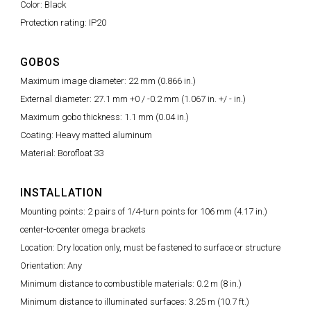
Color: Black
Protection rating: IP20
GOBOS
Maximum image diameter: 22 mm (0.866 in.)
External diameter: 27.1 mm +0 / -0.2 mm (1.067 in. +/ - in.)
Maximum gobo thickness: 1.1 mm (0.04 in.)
Coating: Heavy matted aluminum
Material: Borofloat 33
INSTALLATION
Mounting points: 2 pairs of 1/4-turn points for 106 mm (4.17 in.)
center-to-center omega brackets
Location: Dry location only, must be fastened to surface or structure
Orientation: Any
Minimum distance to combustible materials: 0.2 m (8 in.)
Minimum distance to illuminated surfaces: 3.25 m (10.7 ft.)