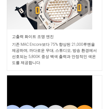
고출력 화이트 조명 엔진
기존 MAC Encore보다 75% 향상된 21,000루멘을
제공하며, 까다로운 무대, 스튜디오, 방송 환경에서
선호되는 5,800K 중성 백색 출력과 안정적인 색온
도를 제공합니다.