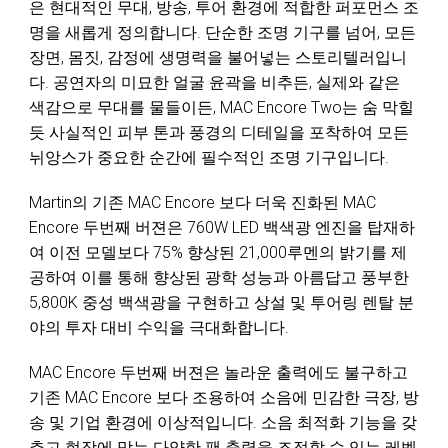
은 현대적인 무대, 방송, 투어 환경에 적합한 퍼포먼스 조
명을 새롭게 정의합니다. 단순한 조명 기구를 넘어, 모든
장면, 몸짓, 감정에 생명력을 불어넣는 스토리텔러입니
다. 공연자의 미묘한 얼굴 윤곽을 비추든, 실제와 같은
색감으로 무대를 물들이든, MAC Encore Two는 숨 막힐
듯 사실적인 피부 톤과 풍경의 디테일을 포착하여 모든
뉘앙스가 중요한 순간에 필수적인 조명 기구입니다.
Martin의 기존 MAC Encore 보다 더욱 진화된 MAC
Encore 두번째 버젼은 760W LED 백색광 엔진을 탑재하
여 이전 모델보다 75% 향상된 21,000루멘의 밝기를 제
공하여 이를 통해 향상된 광학 성능과 아름답고 풍부한
5,800K 중성 백색광을 구현하고 상설 및 투어링 렌탈 분
야의 투자 대비 수익을 극대화합니다.
MAC Encore 두번째 버젼은 놀라운 출력에도 불구하고
기존 MAC Encore 보다 조용하여 소음에 민감한 극장, 방
송 및 기업 환경에 이상적입니다. 소음 최적화 기능을 갖
추고 현장에 맞는 다양한 팬 출력을 조정할 수 있는 레벨