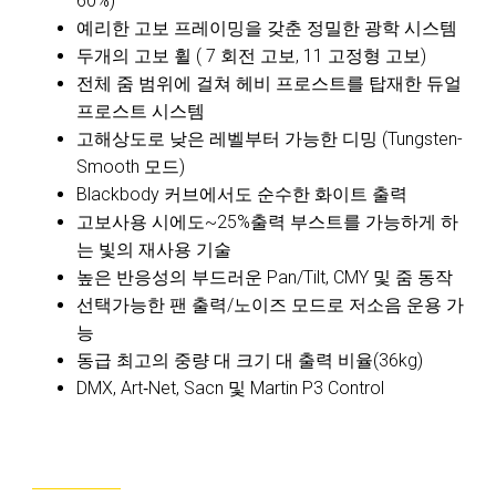
60%)
예리한 고보 프레이밍을 갖춘 정밀한 광학 시스템
두개의 고보 휠 ( 7 회전 고보, 11 고정형 고보)
전체 줌 범위에 걸쳐 헤비 프로스트를 탑재한 듀얼
프로스트 시스템
고해상도로 낮은 레벨부터 가능한 디밍 (Tungsten-
Smooth 모드)
Blackbody 커브에서도 순수한 화이트 출력
고보사용 시에도~25%출력 부스트를 가능하게 하
는 빛의 재사용 기술
높은 반응성의 부드러운 Pan/Tilt, CMY 및 줌 동작
선택가능한 팬 출력/노이즈 모드로 저소음 운용 가
능
동급 최고의 중량 대 크기 대 출력 비율(36kg)
DMX, Art‑Net, Sacn 및 Martin P3 Control