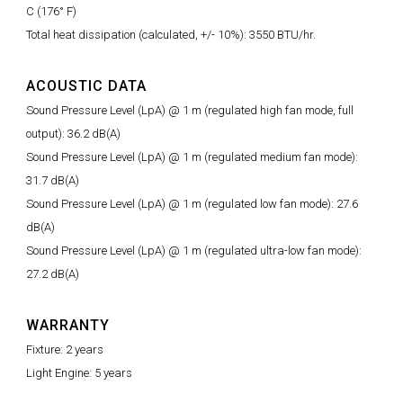
C (176° F)
Total heat dissipation (calculated, +/- 10%): 3550 BTU/hr.
ACOUSTIC DATA
Sound Pressure Level (LpA) @ 1 m (regulated high fan mode, full
output): 36.2 dB(A)
Sound Pressure Level (LpA) @ 1 m (regulated medium fan mode):
31.7 dB(A)
Sound Pressure Level (LpA) @ 1 m (regulated low fan mode): 27.6
dB(A)
Sound Pressure Level (LpA) @ 1 m (regulated ultra-low fan mode):
27.2 dB(A)
WARRANTY
Fixture: 2 years
Light Engine: 5 years