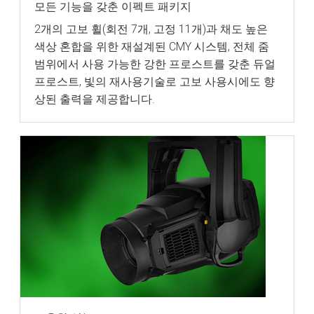
모든 기능을 갖춘 이펙트 패키지
2개의 고보 휠(회전 7개, 고정 11개)과 채도 높은
색상 혼합을 위한 재설계된 CMY 시스템, 전체 줌
범위에서 사용 가능한 강한 프로스트를 갖춘 듀얼
프로스트, 빛의 재사용기술로 고보 사용시에도 향
상된 출력을 제공합니다.