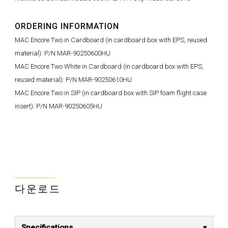
ORDERING INFORMATION
MAC Encore Two in Cardboard (in cardboard box with EPS, reused
material): P/N MAR-90250600HU
MAC Encore Two White in Cardboard (in cardboard box with EPS,
reused material): P/N MAR-90250610HU
MAC Encore Two in SIP (in cardboard box with SIP foam flight case
insert): P/N MAR-90250605HU
다운로드
Specifications