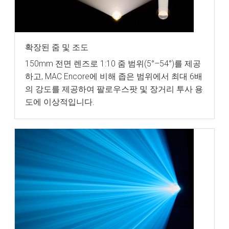
확장된 줌 및 조도
150mm 전면 렌즈로 1:10 줌 범위(5°–54°)를 제공
하고, MAC Encore에 비해 좁은 범위에서 최대 6배
의 강도를 제공하여 팔로우스팟 및 장거리 투사 용
도에 이상적입니다.