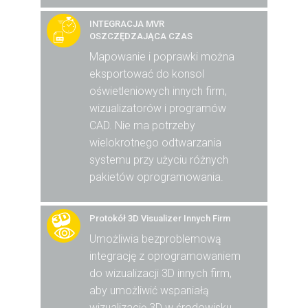
INTEGRACJA MVR
OSZCZĘDZAJĄCA CZAS
Mapowanie i poprawki można
eksportować do konsol
oświetleniowych innych firm,
wizualizatorów i programów
CAD. Nie ma potrzeby
wielokrotnego odtwarzania
systemu przy użyciu różnych
pakietów oprogramowania.
Protokół 3D Visualizer Innych Firm
Umożliwia bezproblemową
integrację z oprogramowaniem
do wizualizacji 3D innych firm,
aby umożliwić wspaniałą
wizualizację 3D w środowisku