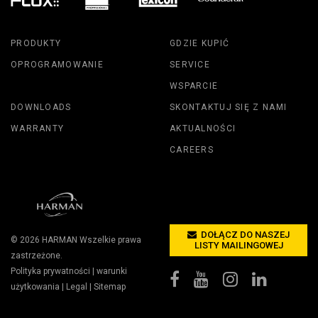
PRODUKTY
GDZIE KUPIĆ
OPROGRAMOWANIE
SERVICE
WSPARCIE
DOWNLOADS
SKONTAKTUJ SIĘ Z NAMI
WARRANTY
AKTUALNOŚCI
CAREERS
DOŁĄCZ DO NASZEJ
© 2026
HARMAN
Wszelkie prawa
LISTY MAILINGOWEJ
zastrzeżone.
Polityka prywatności
|
warunki
użytkowania
|
Legal
|
Sitemap