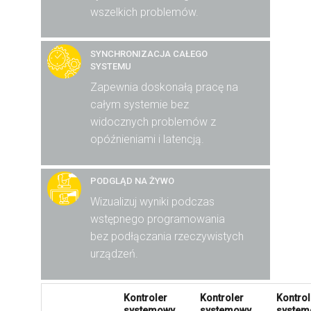
wszelkich problemów.
SYNCHRONIZACJA CAŁEGO
SYSTEMU
Zapewnia doskonałą pracę na
całym systemie bez
widocznych problemów z
opóźnieniami i latencją.
PODGLĄD NA ŻYWO
Wizualizuj wyniki podczas
wstępnego programowania
bez podłączania rzeczywistych
urządzeń.
Kontroler
Kontroler
Kontrol
systemowy
systemowy
system