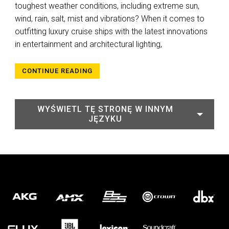
toughest weather conditions, including extreme sun,
wind, rain, salt, mist and vibrations? When it comes to
outfitting luxury cruise ships with the latest innovations
in entertainment and architectural lighting,
CONTINUE READING
WYŚWIETL TĘ STRONĘ W INNYM
JĘZYKU