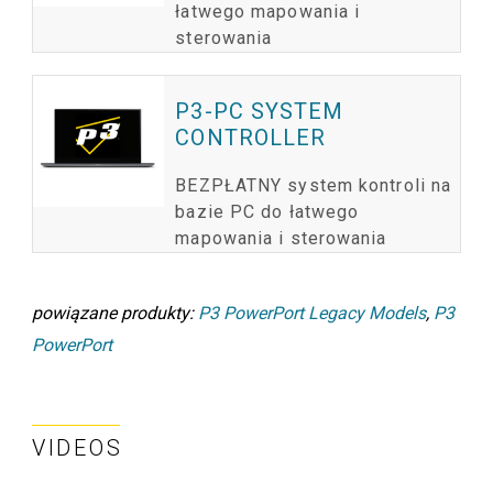
łatwego mapowania i
sterowania
P3-PC SYSTEM
CONTROLLER
BEZPŁATNY system kontroli na
bazie PC do łatwego
mapowania i sterowania
powiązane produkty:
P3 PowerPort Legacy Models
,
P3
PowerPort
VIDEOS