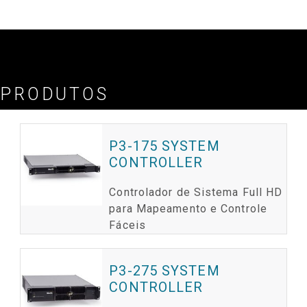
Consulte a Nota de Informações de Capacidade do Controlador de Sistema P3
para mais detalhes
PRODUTOS
P3-175 SYSTEM
CONTROLLER
Controlador de Sistema Full HD
para Mapeamento e Controle
Fáceis
P3-275 SYSTEM
CONTROLLER