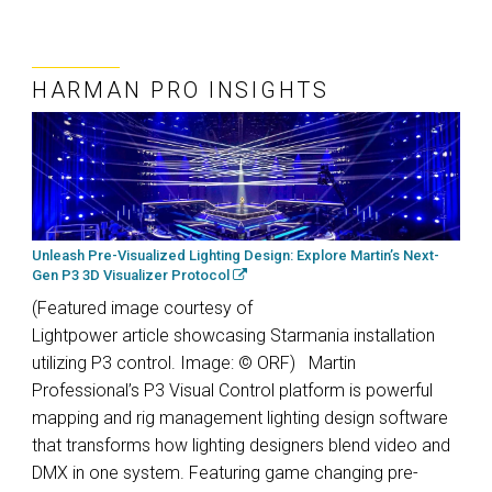
HARMAN PRO INSIGHTS
Unleash Pre-Visualized Lighting Design: Explore Martin’s Next-
Gen P3 3D Visualizer Protocol
(Featured image courtesy of
Lightpower article showcasing Starmania installation
utilizing P3 control. Image: © ORF) Martin
Professional’s P3 Visual Control platform is powerful
mapping and rig management lighting design software
that transforms how lighting designers blend video and
DMX in one system. Featuring game changing pre-