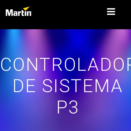
MARKETS
TIPOS DE PRODUTO
CONTROLADO
LINHAS DE PRODUTOS
NOVIDADES
DE SISTEMA
SOBRE NÓS
APRENDIZADO
P3
SUPORTE