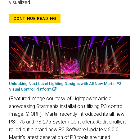
visualized
CONTINUE READING
Unlocking Next Level Lighting Designs with All New Martin P3
Visual Control Platform
(Featured image courtesy of Lightpower article
showcasing Starmania installation utilizing P3 control.
Image: © ORF) Martin recently introduced its all-new
P3-175 and P3-275 System Controllers. Additionally, it
rolled out a brand new P3 Software Update v.6.0.0.
Martin’s latest generation of P3 tools are tuned