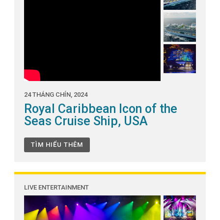
24 THÁNG CHÍN, 2024
Royal Caribbean Icon of the
Seas Cruise Ship, USA
TÌM HIỂU THÊM
LIVE ENTERTAINMENT