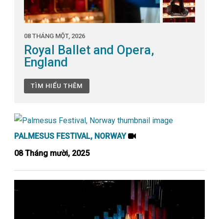
08 THÁNG MỘT, 2026
Royal Ballet and Opera,
England
TÌM HIỂU THÊM
PALMESUS FESTIVAL, NORWAY
08 Tháng mười, 2025