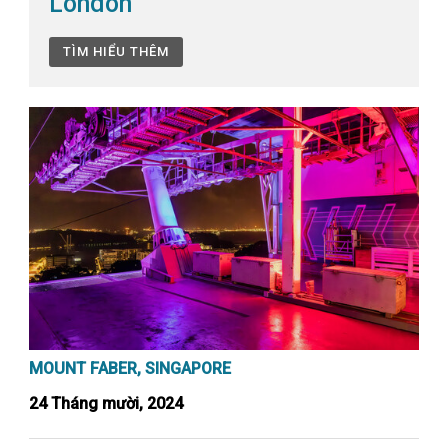
London
TÌM HIỂU THÊM
MOUNT FABER, SINGAPORE
24 Tháng mười, 2024