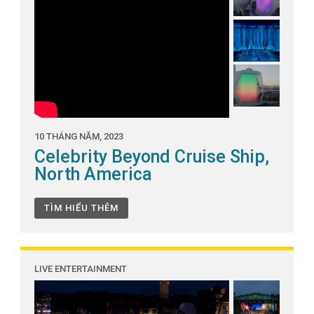
10 THÁNG NĂM, 2023
Celebrity Beyond Cruise Ship,
North America
TÌM HIỂU THÊM
LIVE ENTERTAINMENT