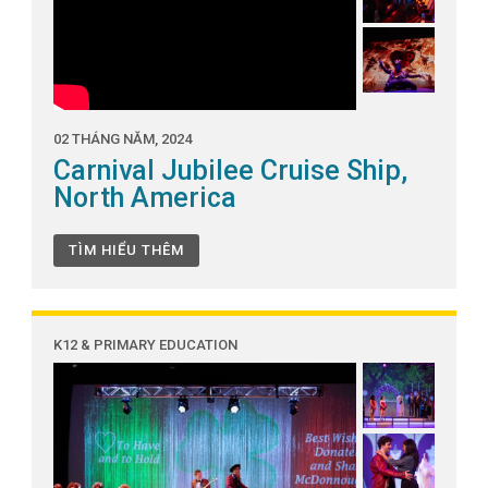
02 THÁNG NĂM, 2024
Carnival Jubilee Cruise Ship,
North America
TÌM HIỂU THÊM
K12 & PRIMARY EDUCATION