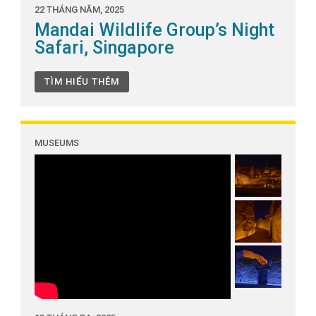
22 THÁNG NĂM, 2025
Mandai Wildlife Group’s Night
Safari, Singapore
TÌM HIỂU THÊM
MUSEUMS