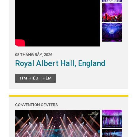
08 THÁNG BẢY, 2026
Royal Albert Hall, England
TÌM HIỂU THÊM
CONVENTION CENTERS