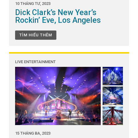
10 THÁNG TƯ, 2023
Dick Clark’s New Year’s
Rockin’ Eve, Los Angeles
TÌM HIỂU THÊM
LIVE ENTERTAINMENT
15 THÁNG BA, 2023