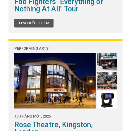
Foo Fighters "Everything or
Nothing At All" Tour
TÌM HIỂU THÊM
PERFORMING ARTS
10 THÁNG MỘT, 2025
Rose Theatre, Kingston,