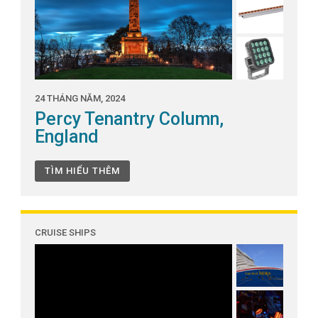
24 THÁNG NĂM, 2024
Percy Tenantry Column,
England
TÌM HIỂU THÊM
CRUISE SHIPS