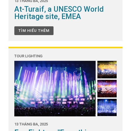
13 THÁNG BA, 2025
At-Turaif, a UNESCO World
Heritage site, EMEA
TÌM HIỂU THÊM
TOUR LIGHTING
13 THÁNG BA, 2025