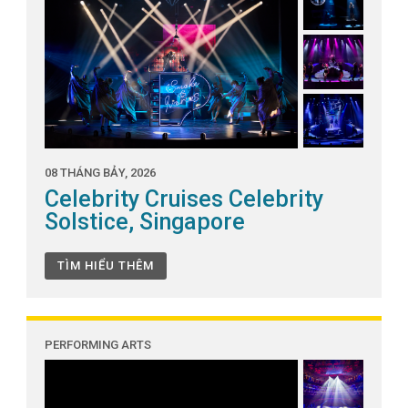
08 THÁNG BẢY, 2026
Celebrity Cruises Celebrity
Solstice, Singapore
TÌM HIỂU THÊM
PERFORMING ARTS