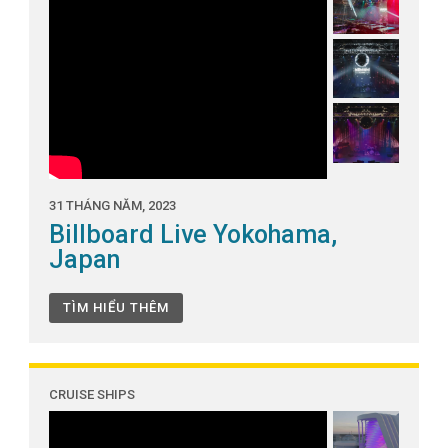
31 THÁNG NĂM, 2023
Billboard Live Yokohama,
Japan
TÌM HIỂU THÊM
CRUISE SHIPS