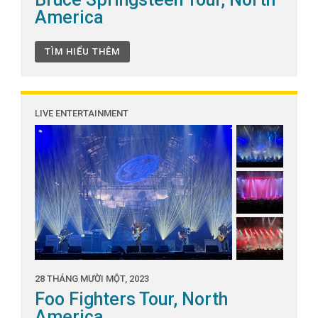
America
TÌM HIỂU THÊM
LIVE ENTERTAINMENT
28 THÁNG MƯỜI MỘT, 2023
Foo Fighters Tour, North
America