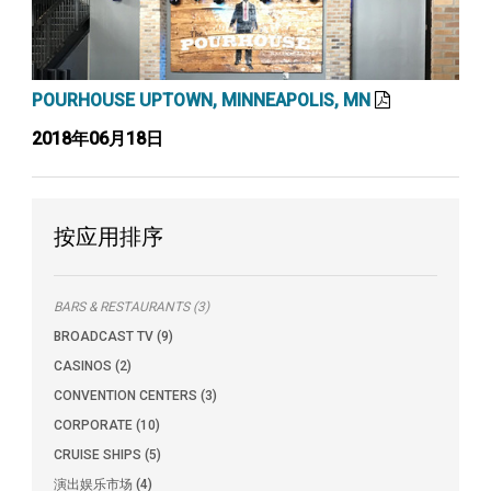
POURHOUSE UPTOWN, MINNEAPOLIS, MN
2018年06月18日
按应用排序
BARS & RESTAURANTS (3)
BROADCAST TV (9)
CASINOS (2)
CONVENTION CENTERS (3)
CORPORATE (10)
CRUISE SHIPS (5)
演出娱乐市场 (4)