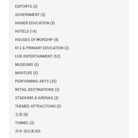
ESPORTS (2)
GOVERNMENT (3)
HIGHER EDUCATION (3)
HOTELS (14)
HOUSES OF WORSHIP (4)
K12 & PRIMARY EDUCATION (2)
LIVE ENTERTAINMENT (52)
MUSEUMS (5)
NIGHTLIFE (5)
PERFORMING ARTS (25)
RETAIL DESTINATIONS (2)
STADIUMS & ARENAS (2)
THEMED ATTRACTIONS (5)
交通 (8)
TUNNEL (2)
所有 项目案例S