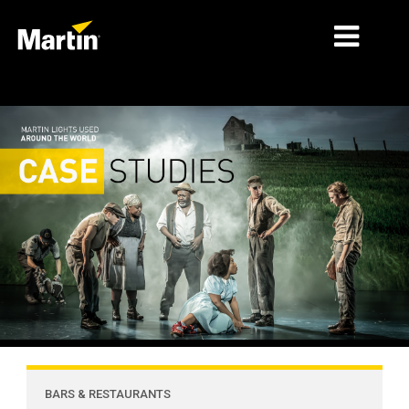
细分市场
产品
产品系列
新闻
关于我们
学习
支持
BARS & RESTAURANTS