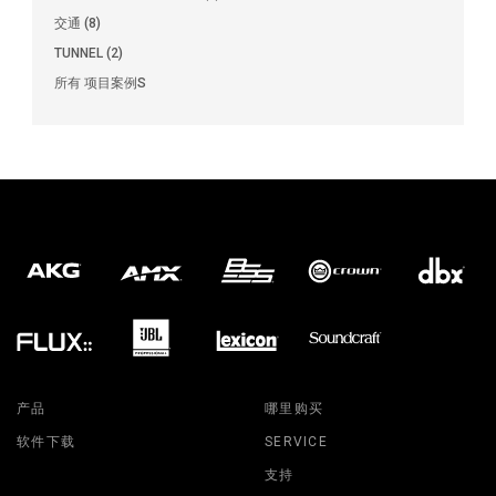
交通 (8)
TUNNEL (2)
所有 项目案例S
产品
哪里购买
软件下载
SERVICE
支持