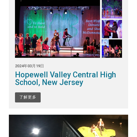
2024年03月19日
Hopewell Valley Central High
School, New Jersey
了解更多