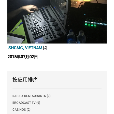
ISHCMC, VIETNAM
2018年07月02日
按应用排序
BARS & RESTAURANTS (3)
BROADCAST TV (9)
CASINOS (2)