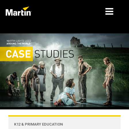
细分市场
产品
产品系列
新闻
关于我们
学习
支持
K12 & PRIMARY EDUCATION