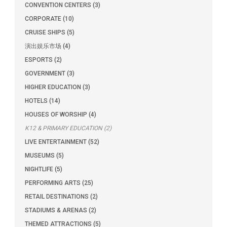
CONVENTION CENTERS (3)
CORPORATE (10)
CRUISE SHIPS (5)
演出娱乐市场 (4)
ESPORTS (2)
GOVERNMENT (3)
HIGHER EDUCATION (3)
HOTELS (14)
HOUSES OF WORSHIP (4)
K12 & PRIMARY EDUCATION (2)
LIVE ENTERTAINMENT (52)
MUSEUMS (5)
NIGHTLIFE (5)
PERFORMING ARTS (25)
RETAIL DESTINATIONS (2)
STADIUMS & ARENAS (2)
THEMED ATTRACTIONS (5)