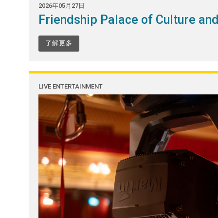
2026年05月27日
Friendship Palace of Culture an
了解更多
LIVE ENTERTAINMENT