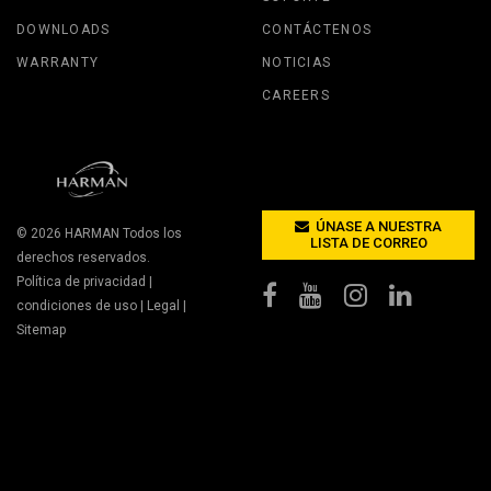
DOWNLOADS
CONTÁCTENOS
WARRANTY
NOTICIAS
CAREERS
ÚNASE A NUESTRA
© 2026
HARMAN
Todos los
LISTA DE CORREO
derechos reservados.
Política de privacidad
|
condiciones de uso
|
Legal
|
Sitemap