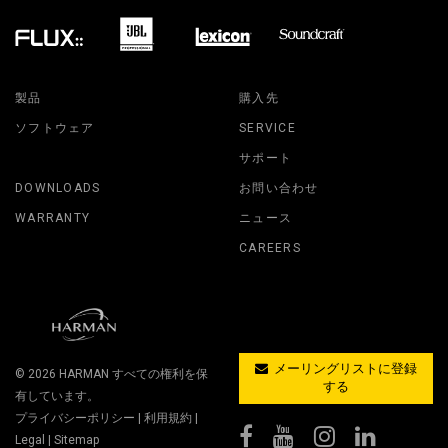
製品
購入先
ソフトウェア
SERVICE
サポート
DOWNLOADS
お問い合わせ
WARRANTY
ニュース
CAREERS
メーリングリストに登録
© 2026
HARMAN
すべての権利を保
する
有しています。
プライバシーポリシー
|
利用規約
|
Legal
|
Sitemap