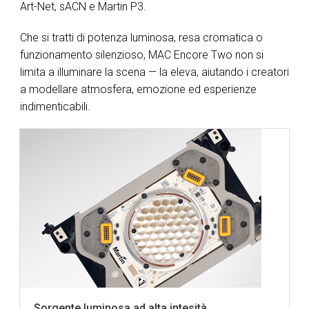
Art-Net, sACN e Martin P3.
Che si tratti di potenza luminosa, resa cromatica o
funzionamento silenzioso, MAC Encore Two non si
limita a illuminare la scena — la eleva, aiutando i creatori
a modellare atmosfera, emozione ed esperienze
indimenticabili.
Sorgente luminosa ad alta intesità