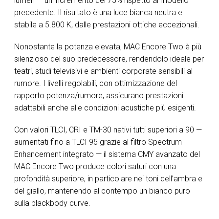
lumen — un incremento del 75% rispetto al modello
precedente. Il risultato è una luce bianca neutra e
stabile a 5.800 K, dalle prestazioni ottiche eccezionali.
Nonostante la potenza elevata, MAC Encore Two è più
silenzioso del suo predecessore, rendendolo ideale per
teatri, studi televisivi e ambienti corporate sensibili al
rumore. I livelli regolabili, con ottimizzazione del
rapporto potenza/rumore, assicurano prestazioni
adattabili anche alle condizioni acustiche più esigenti.
Con valori TLCI, CRI e TM-30 nativi tutti superiori a 90 —
aumentati fino a TLCI 95 grazie al filtro Spectrum
Enhancement integrato — il sistema CMY avanzato del
MAC Encore Two produce colori saturi con una
profondità superiore, in particolare nei toni dell’ambra e
del giallo, mantenendo al contempo un bianco puro
sulla blackbody curve.