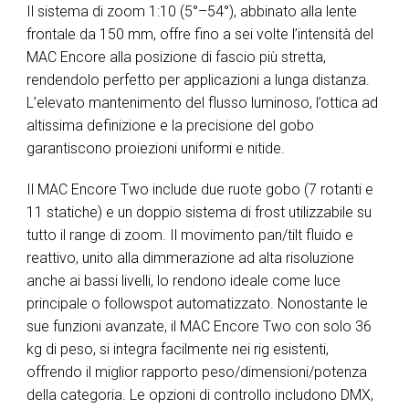
Il sistema di zoom 1:10 (5°–54°), abbinato alla lente
frontale da 150 mm, offre fino a sei volte l’intensità del
MAC Encore alla posizione di fascio più stretta,
rendendolo perfetto per applicazioni a lunga distanza.
L’elevato mantenimento del flusso luminoso, l’ottica ad
altissima definizione e la precisione del gobo
garantiscono proiezioni uniformi e nitide.
Il MAC Encore Two include due ruote gobo (7 rotanti e
11 statiche) e un doppio sistema di frost utilizzabile su
tutto il range di zoom. Il movimento pan/tilt fluido e
reattivo, unito alla dimmerazione ad alta risoluzione
anche ai bassi livelli, lo rendono ideale come luce
principale o followspot automatizzato. Nonostante le
sue funzioni avanzate, il MAC Encore Two con solo 36
kg di peso, si integra facilmente nei rig esistenti,
offrendo il miglior rapporto peso/dimensioni/potenza
della categoria. Le opzioni di controllo includono DMX,