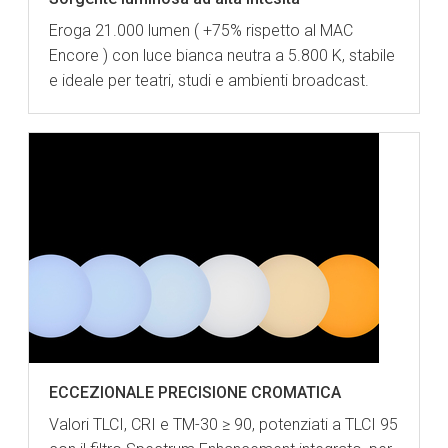
Eroga 21.000 lumen ( +75% rispetto al MAC
Encore ) con luce bianca neutra a 5.800 K, stabile
e ideale per teatri, studi e ambienti broadcast.
ECCEZIONALE PRECISIONE CROMATICA
Valori TLCI, CRI e TM-30 ≥ 90, potenziati a TLCI 95