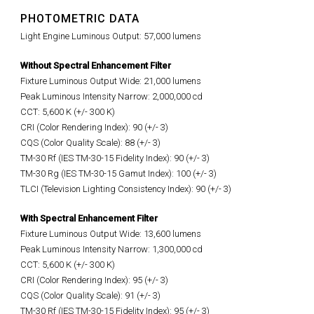
PHOTOMETRIC DATA
Light Engine Luminous Output: 57,000 lumens
Without Spectral Enhancement Filter
Fixture Luminous Output Wide: 21,000 lumens
Peak Luminous Intensity Narrow: 2,000,000 cd
CCT: 5,600 K (+/- 300 K)
CRI (Color Rendering Index): 90 (+/- 3)
CQS (Color Quality Scale): 88 (+/- 3)
TM-30 Rf (IES TM-30-15 Fidelity Index): 90 (+/- 3)
TM-30 Rg (IES TM-30-15 Gamut Index): 100 (+/- 3)
TLCI (Television Lighting Consistency Index): 90 (+/- 3)
With Spectral Enhancement Filter
Fixture Luminous Output Wide: 13,600 lumens
Peak Luminous Intensity Narrow: 1,300,000 cd
CCT: 5,600 K (+/- 300 K)
CRI (Color Rendering Index): 95 (+/- 3)
CQS (Color Quality Scale): 91 (+/- 3)
TM-30 Rf (IES TM-30-15 Fidelity Index): 95 (+/- 3)