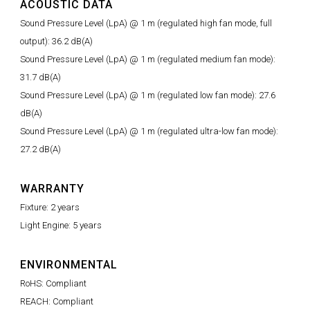
ACOUSTIC DATA
Sound Pressure Level (LpA) @ 1 m (regulated high fan mode, full
output): 36.2 dB(A)
Sound Pressure Level (LpA) @ 1 m (regulated medium fan mode):
31.7 dB(A)
Sound Pressure Level (LpA) @ 1 m (regulated low fan mode): 27.6
dB(A)
Sound Pressure Level (LpA) @ 1 m (regulated ultra-low fan mode):
27.2 dB(A)
WARRANTY
Fixture: 2 years
Light Engine: 5 years
ENVIRONMENTAL
RoHS: Compliant
REACH: Compliant