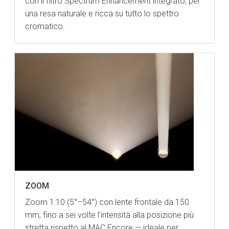
con il filtro Spectrum Enhancement integrato, per
una resa naturale e ricca su tutto lo spettro
cromatico.
ZOOM
Zoom 1:10 (5°–54°) con lente frontale da 150
mm, fino a sei volte l’intensità alla posizione più
stretta rispetto al MAC Encore — ideale per