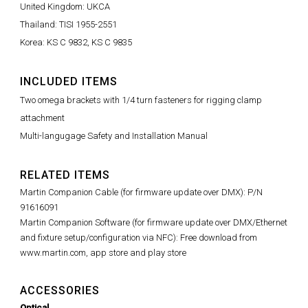
United Kingdom: UKCA
Thailand: TISI 1955-2551
Korea: KS C 9832, KS C 9835
INCLUDED ITEMS
Two omega brackets with 1/4 turn fasteners for rigging clamp
attachment
Multi-langugage Safety and Installation Manual
RELATED ITEMS
Martin Companion Cable (for firmware update over DMX): P/N
91616091
Martin Companion Software (for firmware update over DMX/Ethernet
and fixture setup/configuration via NFC): Free download from
www.martin.com, app store and play store
ACCESSORIES
Optical