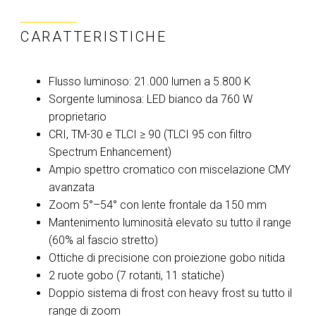
CARATTERISTICHE
Flusso luminoso: 21.000 lumen a 5.800 K
Sorgente luminosa: LED bianco da 760 W
proprietario
CRI, TM-30 e TLCI ≥ 90 (TLCI 95 con filtro
Spectrum Enhancement)
Ampio spettro cromatico con miscelazione CMY
avanzata
Zoom 5°–54° con lente frontale da 150 mm
Mantenimento luminosità elevato su tutto il range
(60% al fascio stretto)
Ottiche di precisione con proiezione gobo nitida
2 ruote gobo (7 rotanti, 11 statiche)
Doppio sistema di frost con heavy frost su tutto il
range di zoom