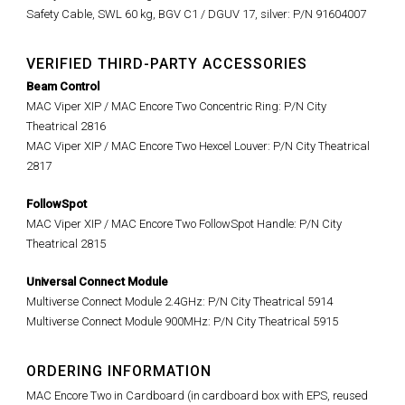
Safety Cable, SWL 60 kg, BGV C1 / DGUV 17, silver: P/N 91604007
VERIFIED THIRD-PARTY ACCESSORIES
Beam Control
MAC Viper XIP / MAC Encore Two Concentric Ring: P/N City
Theatrical 2816
MAC Viper XIP / MAC Encore Two Hexcel Louver: P/N City Theatrical
2817
FollowSpot
MAC Viper XIP / MAC Encore Two FollowSpot Handle: P/N City
Theatrical 2815
Universal Connect Module
Multiverse Connect Module 2.4GHz: P/N City Theatrical 5914
Multiverse Connect Module 900MHz: P/N City Theatrical 5915
ORDERING INFORMATION
MAC Encore Two in Cardboard (in cardboard box with EPS, reused