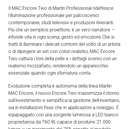
Il MAC Encore Two di Martin Professional ridefinisce
l’illuminazione professionale per palcoscenici
contemporanei, studi televisivi e produzioni itineranti.
Più che un semplice proiettore, è un vero narratore —
infonde vita in ogni scena, gesto ed emozione.Che si
tratti di illuminare i delicati contorni del volto di un artista
o di dipingere un set con colori realistici, MAC Encore
Two cattura i toni della pelle e i dettagli scenici con un
realismo mozzafiato, rendendolo un apparecchio
essenziale quando ogni sfumatura conta.
Evoluzione completa e autonoma della linea Martin
MAC Encore, il nuovo Encore Two massimizza il ritorno
sull’investimento e semplifica la gestione dell’inventario,
sia in installazioni fisse che in applicazioni a noleggio. È
equipaggiato con una sorgente luminosa a LED bianco
proprietarioa da 760 W, capace di produrre 21.000