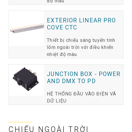
độ màu
EXTERIOR LINEAR PRO
COVE CTC
Thiết bị chiếu sáng tuyến tính
lõm ngoài trời với điều khiển
nhiệt độ màu
JUNCTION BOX - POWER
AND DMX TO PD
HỆ THỐNG ĐẦU VÀO ĐIỆN VÀ
DỮ LIỆU
CHIẾU NGOÀI TRỜI