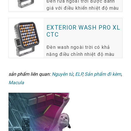
Đèn rửa ngoài trời được đánh
giá với điều khiển nhiệt độ màu
EXTERIOR WASH PRO XL
CTC
Đèn wash ngoài trời có khả
năng điều chỉnh nhiệt độ màu
sản phẩm liên quan:
Nguyên tử
,
ELP
,
Sản phẩm đi kèm
,
Macula