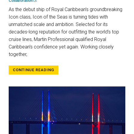
Collaboration
As the debut ship of Royal Caribbean’s groundbreaking
Icon class, Icon of the Seas is turning tides with
unmatched scale and ambition. Selected for its
decades-long reputation for outfitting the world’s top
cruise lines, Martin Professional qualified Royal
Caribbean’s confidence yet again. Working closely
together,
CONTINUE READING