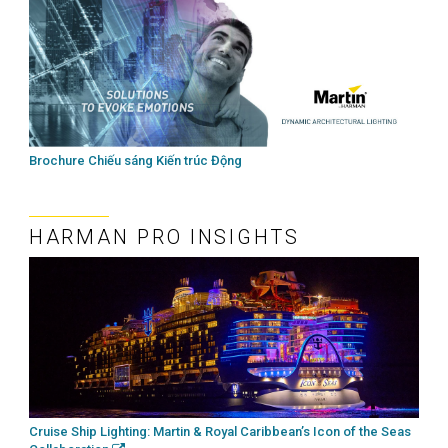
Brochure Chiếu sáng Kiến trúc Động
HARMAN PRO INSIGHTS
Cruise Ship Lighting: Martin & Royal Caribbean’s Icon of the Seas