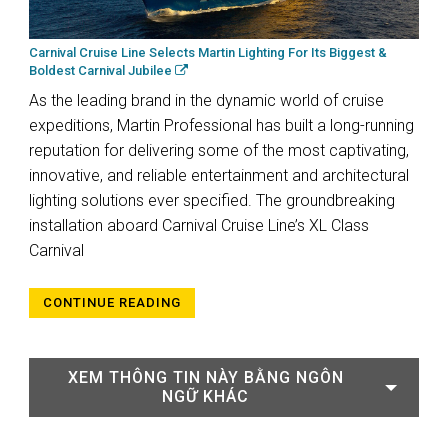
Carnival Cruise Line Selects Martin Lighting For Its Biggest &
Boldest Carnival Jubilee
As the leading brand in the dynamic world of cruise
expeditions, Martin Professional has built a long-running
reputation for delivering some of the most captivating,
innovative, and reliable entertainment and architectural
lighting solutions ever specified. The groundbreaking
installation aboard Carnival Cruise Line’s XL Class
Carnival
CONTINUE READING
XEM THÔNG TIN NÀY BẰNG NGÔN
NGỮ KHÁC