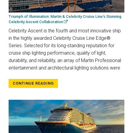
Triumph of Illumination: Martin & Celebrity Cruise Line’s Stunning
Celebrity Ascent Collaboration
Celebrity Ascent is the fourth and most innovative ship
in the highly awarded Celebrity Cruise Line Edge®
Series. Selected for its long-standing reputation for
cruise ship lighting performance, quality of light,
durability, and reliability, an array of Martin Professional
entertainment and architectural lighting solutions were
CONTINUE READING