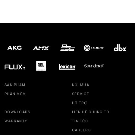
SẢN PHẨM
NƠI MUA
PHẦN MỀM
SERVICE
HỖ TRỢ
DOWNLOADS
LIÊN HỆ CHÚNG TÔI
WARRANTY
TIN TỨC
CAREERS