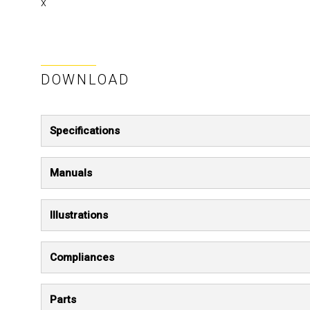
x
DOWNLOAD
Specifications
Manuals
Illustrations
Compliances
Parts