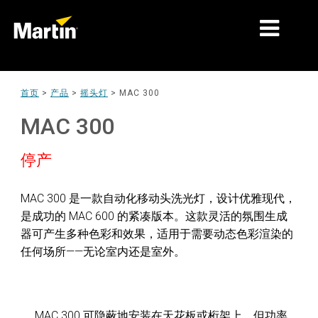
细分市场
首页
>
产品
>
摇头灯
>
MAC 300
产品
MAC 300
产品系列
停产
新闻
MAC 300 是一款自动化移动头洗光灯，设计优雅现代，
关于我们
是成功的 MAC 600 的紧凑版本。这款灵活的氛围生成
器可产生多种色彩和效果，适用于需要动态色彩渲染的
学习
任何场所——无论室内还是室外。
支持
MAC 300 可隐蔽地安装在天花板或桁架上，但功率