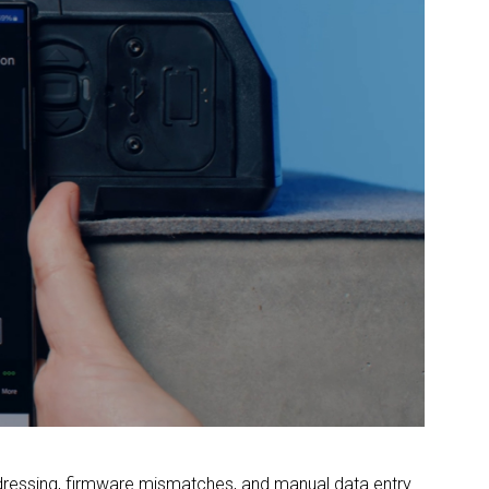
ddressing, firmware mismatches, and manual data entry