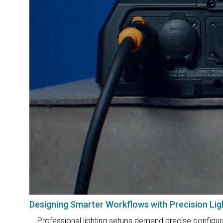
Designing Smarter Workflows with Precision Li
Professional lighting setups demand precise configura