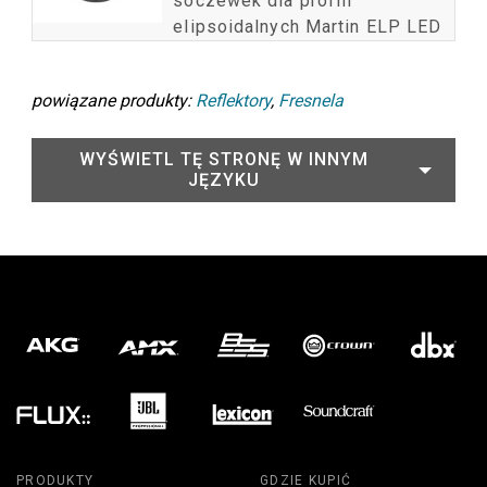
soczewek dla profili
elipsoidalnych Martin ELP LED
powiązane produkty:
Reflektory
,
Fresnela
WYŚWIETL TĘ STRONĘ W INNYM
JĘZYKU
PRODUKTY
GDZIE KUPIĆ