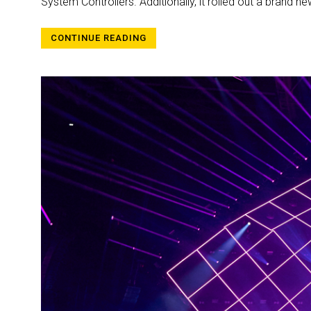
System Controllers. Additionally, it rolled out a brand n
CONTINUE READING