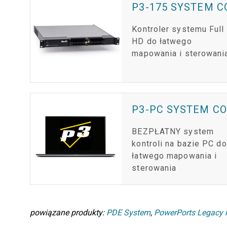
P3-175 SYSTEM 
Kontroler systemu Full
HD do łatwego
mapowania i sterowani
P3-PC SYSTEM C
BEZPŁATNY system
kontroli na bazie PC do
łatwego mapowania i
sterowania
powiązane produkty:
PDE System
,
PowerPorts Legacy 