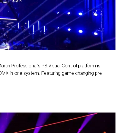
rtin Professional’s P3 Visual Control platform is
 DMX in one system. Featuring game changing pre-