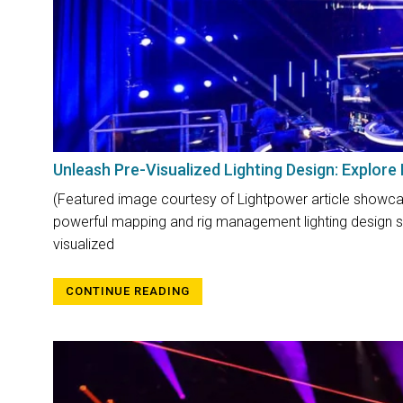
Unleash Pre-Visualized Lighting Design: Explore
(Featured image courtesy of Lightpower article showcasi
powerful mapping and rig management lighting design s
visualized
CONTINUE READING