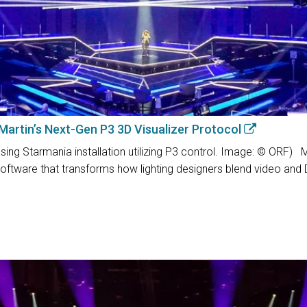
 Martin’s Next-Gen P3 3D Visualizer Protocol
ng Starmania installation utilizing P3 control. Image: © ORF) Ma
oftware that transforms how lighting designers blend video and