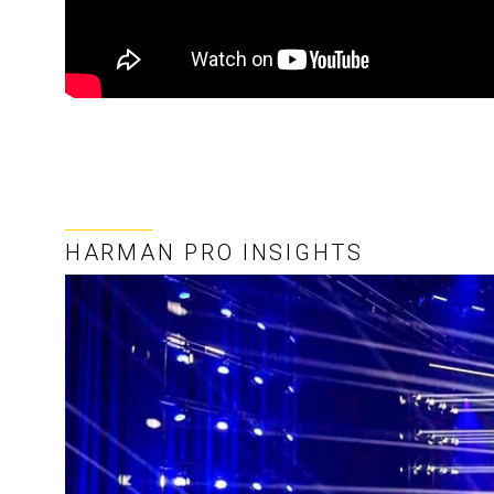
HARMAN PRO INSIGHTS