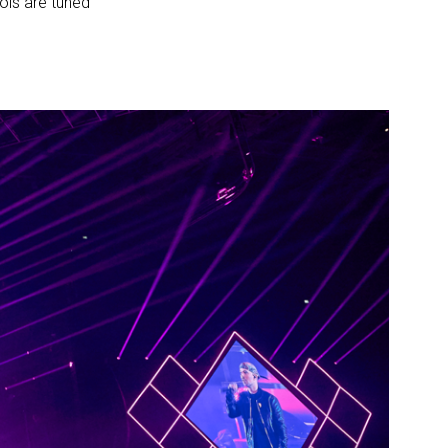
ools are tuned