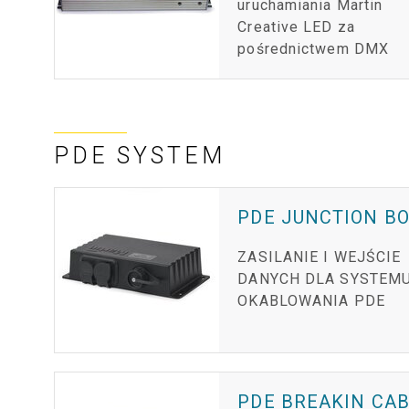
uruchamiania Martin
Creative LED za
pośrednictwem DMX
PDE SYSTEM
PDE JUNCTION BO
ZASILANIE I WEJŚCIE
DANYCH DLA SYSTEM
OKABLOWANIA PDE
PDE BREAKIN CA