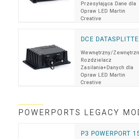
Przesyłająca Dane dla
Opraw LED Martin
Creative
DCE DATASPLITTE
Wewnętrzny/Zewnętrz
Rozdzielacz
Zasilania+Danych dla
Opraw LED Martin
Creative
POWERPORTS LEGACY MO
P3 POWERPORT 1