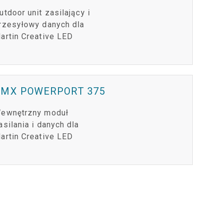
utdoor unit zasilający i
rzesyłowy danych dla
artin Creative LED
DMX POWERPORT 375
ewnętrzny moduł
asilania i danych dla
artin Creative LED