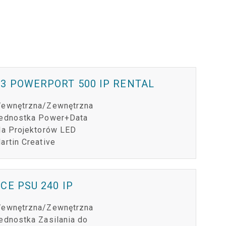
3 POWERPORT 500 IP RENTAL
ewnętrzna/Zewnętrzna
ednostka Power+Data
la Projektorów LED
artin Creative
CE PSU 240 IP
ewnętrzna/Zewnętrzna
ednostka Zasilania do