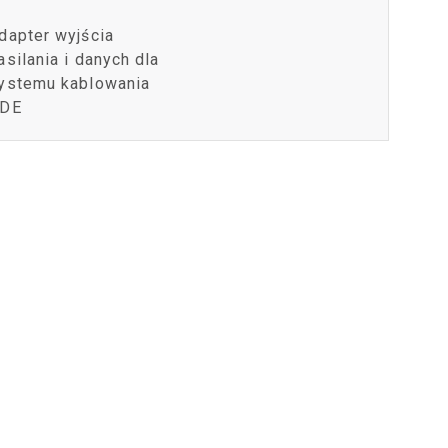
dapter wyjścia
asilania i danych dla
ystemu kablowania
DE