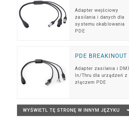
Adapter wejściowy
zasilania i danych dla
systemu okablowania
PDE
PDE BREAKINOUT
Adapter zasilania i DM
In/Thru dla urządzeń z
złączem PDE
WYŚWIETL TĘ STRONĘ W INNYM JĘZYKU