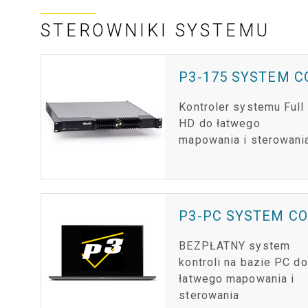
STEROWNIKI SYSTEMU
P3-175 SYSTEM 
Kontroler systemu Full
HD do łatwego
mapowania i sterowani
P3-PC SYSTEM C
BEZPŁATNY system
kontroli na bazie PC do
łatwego mapowania i
sterowania