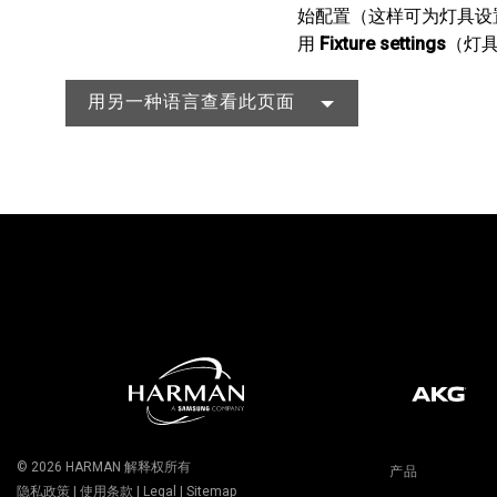
始配置（这样可为灯具设
用
Fixture settings
（灯
用另一种语言查看此页面
© 2026
HARMAN
解释权所有
产品
隐私政策
|
使用条款
|
Legal
|
Sitemap