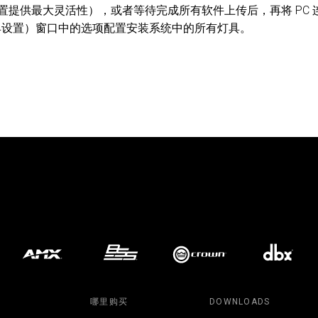
置提供最大灵活性），或者等待完成所有软件上传后，再将 PC 
具设置）窗口中的选项配置安装系统中的所有灯具。
哪里购买
DOWNLOADS