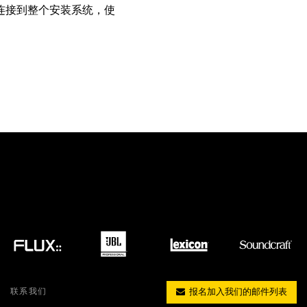
连接到整个安装系统，使
MAC VIPER
P3 POWERPORT LEGACY MODELS
VDO DOTRON
合规
MAC VIPER LEGACY MODELS
VDO FATRON
SUPPORT LOGIN
VDO SCEPTRON
联系我们
报名加入我们的邮件列表