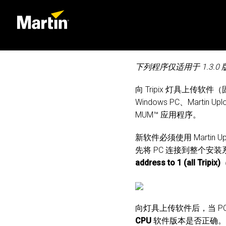
下列程序仅适用于 1.3.
向 Tripix 灯具上传
Windows PC、Martin U
MUM™ 应用程序。
新软件必须使用 Marti
先将 PC 连接到整个安装
address to 1 (all Tripix)
向灯具上传软件后，当 P
CPU
软件版本是否正确。随