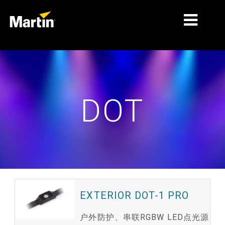
细分市场
产品
DOT
产品系列
新闻
关于我们
学习
支持
EXTERIOR DOT-1 PRO
户外防护、串联RGBW LED点光源