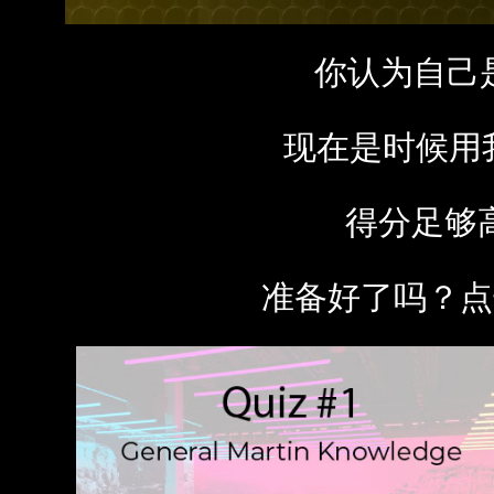
你认为自己是
现在是时候用我
得分足够高，
准备好了吗？点