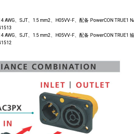
AWG、SJT、1.5 mm2、H05VV-F、配备 PowerCON TRUE1
41513
 AWG、SJT、1.5 mm2、H05VV-F、配备 PowerCON TRU
41512