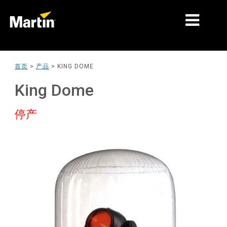
细分市场
首页
>
产品
>
KING DOME
产品
King Dome
产品系列
停产
新闻
关于我们
学习
支持