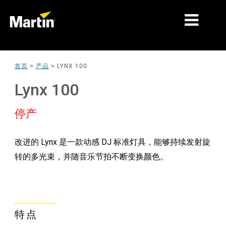
细分市场
首页
>
产品
>
LYNX 100
产品
Lynx 100
产品系列
停产
新闻
改进的 Lynx 是一款动感 DJ 标准灯具，能够持续发射旋
关于我们
转的多光束，并随音乐节拍不断变换颜色。
学习
支持
特点