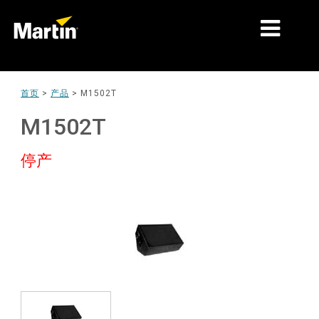
细分市场
首页
>
产品
>
M1502T
产品
M1502T
产品系列
停产
新闻
关于我们
学习
支持