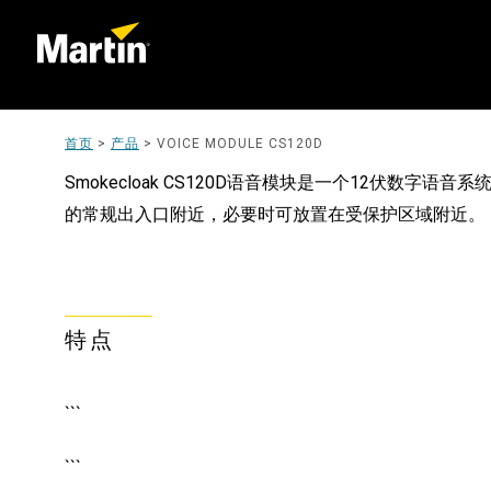
首页
>
产品
>
VOICE MODULE CS120D
Smokecloak CS120D语音模块是一个12伏数
的常规出入口附近，必要时可放置在受保护区域附近。
特点
```
```