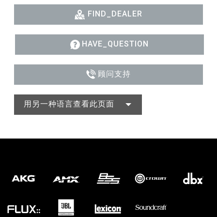
FIND_DEALER
HAVE_QUESTION
顾问支持
用另一种语言查看此页面