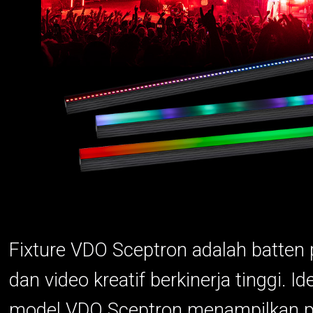
Fixture VDO Sceptron adalah batten 
dan video kreatif berkinerja tinggi. 
model VDO Sceptron menampilkan per