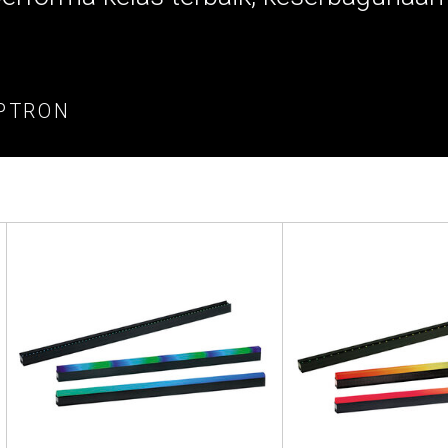
PTRON