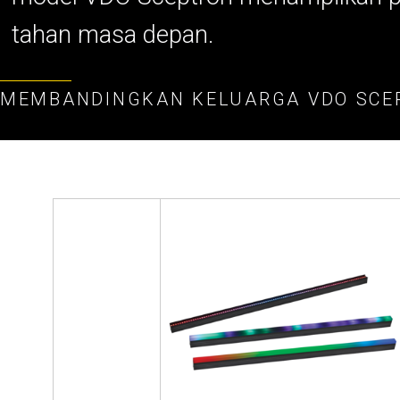
tahan masa depan.
MEMBANDINGKAN KELUARGA VDO SCE