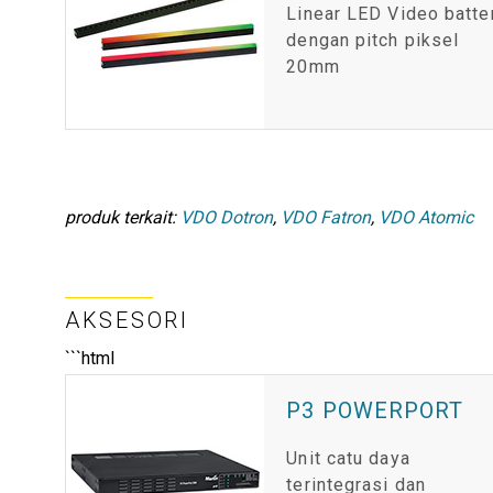
Linear LED Video batte
dengan pitch piksel
20mm
produk terkait:
VDO Dotron
,
VDO Fatron
,
VDO Atomic
AKSESORI
```html
P3 POWERPORT
Unit catu daya
terintegrasi dan