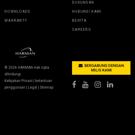
DUKUNGAN
DOWNLOADS
HUBUNGI KAMI
WARRANTY
BERITA
CAREERS
BERGABUNG DENGAN
© 2026
HARMAN
Hak cipta
MILIS KAMI
dilindungi.
Kebijakan Privasi
|
ketentuan
penggunaan
|
Legal
|
Sitemap