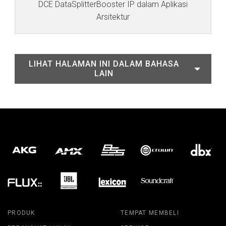
DCE DataSplitterBooster IP dalam Aplikasi
Arsitektur
LIHAT HALAMAN INI DALAM BAHASA
LAIN
PRODUK
TEMPAT MEMBELI