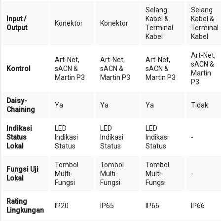
Selang
Selang
Input /
Kabel &
Kabel &
Konektor
Konektor
Output
Terminal
Terminal
Kabel
Kabel
Art-Net,
Art-Net,
Art-Net,
Art-Net,
sACN &
Kontrol
sACN &
sACN &
sACN &
Martin
Martin P3
Martin P3
Martin P3
P3
Daisy-
Ya
Ya
Ya
Tidak
Chaining
Indikasi
LED
LED
LED
Status
Indikasi
Indikasi
Indikasi
-
Lokal
Status
Status
Status
Tombol
Tombol
Tombol
Fungsi Uji
Multi-
Multi-
Multi-
-
Lokal
Fungsi
Fungsi
Fungsi
Rating
IP20
IP65
IP66
IP66
Lingkungan