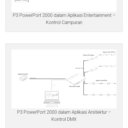
P3 PowerPort 2000 dalam Aplikasi Entertainment –
Kontrol Campuran
P3 PowerPort 2000 dalam Aplikasi Arsitektur –
Kontrol DMX