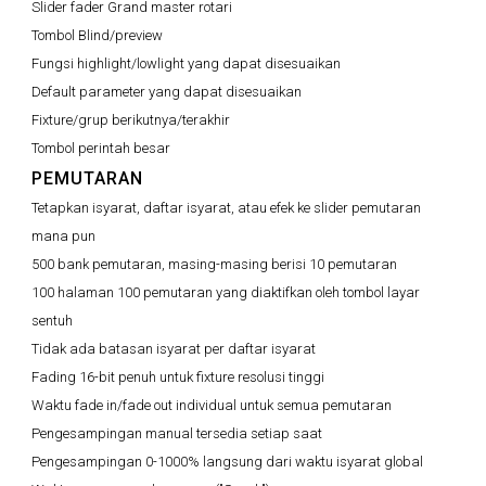
Slider fader Grand master rotari
Tombol Blind/preview
Fungsi highlight/lowlight yang dapat disesuaikan
Default parameter yang dapat disesuaikan
Fixture/grup berikutnya/terakhir
Tombol perintah besar
PEMUTARAN
Tetapkan isyarat, daftar isyarat, atau efek ke slider pemutaran
mana pun
500 bank pemutaran, masing-masing berisi 10 pemutaran
100 halaman 100 pemutaran yang diaktifkan oleh tombol layar
sentuh
Tidak ada batasan isyarat per daftar isyarat
Fading 16-bit penuh untuk fixture resolusi tinggi
Waktu fade in/fade out individual untuk semua pemutaran
Pengesampingan manual tersedia setiap saat
Pengesampingan 0-1000% langsung dari waktu isyarat global