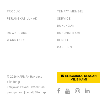
PRODUK
TEMPAT MEMBELI
PERANGKAT LUNAK
SERVICE
DUKUNGAN
DOWNLOADS
HUBUNGI KAMI
WARRANTY
BERITA
CAREERS
BERGABUNG DENGAN
© 2026
HARMAN
Hak cipta
MILIS KAMI
dilindungi.
Kebijakan Privasi
|
ketentuan
penggunaan
|
Legal
|
Sitemap