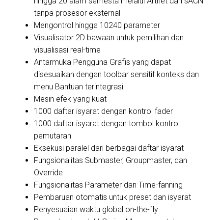
hingga 20 alam semesta melalui Artnet dan sACN
tanpa prosesor eksternal
Mengontrol hingga 10240 parameter
Visualisator 2D bawaan untuk pemilihan dan
visualisasi real-time
Antarmuka Pengguna Grafis yang dapat
disesuaikan dengan toolbar sensitif konteks dan
menu Bantuan terintegrasi
Mesin efek yang kuat
1000 daftar isyarat dengan kontrol fader
1000 daftar isyarat dengan tombol kontrol
pemutaran
Eksekusi paralel dari berbagai daftar isyarat
Fungsionalitas Submaster, Groupmaster, dan
Override
Fungsionalitas Parameter dan Time-fanning
Pembaruan otomatis untuk preset dan isyarat
Penyesuaian waktu global on-the-fly