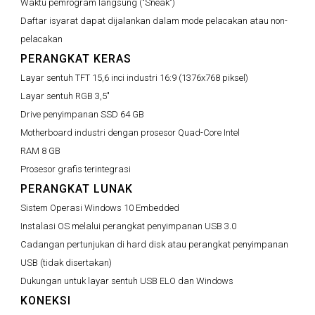
Waktu pemrogram langsung ("Sneak")
Daftar isyarat dapat dijalankan dalam mode pelacakan atau non-
pelacakan
PERANGKAT KERAS
Layar sentuh TFT 15,6 inci industri 16:9 (1376x768 piksel)
Layar sentuh RGB 3,5"
Drive penyimpanan SSD 64 GB
Motherboard industri dengan prosesor Quad-Core Intel
RAM 8 GB
Prosesor grafis terintegrasi
PERANGKAT LUNAK
Sistem Operasi Windows 10 Embedded
Instalasi OS melalui perangkat penyimpanan USB 3.0
Cadangan pertunjukan di hard disk atau perangkat penyimpanan
USB (tidak disertakan)
Dukungan untuk layar sentuh USB ELO dan Windows
KONEKSI