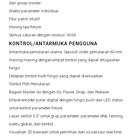
dan group master
Waktu parameter individual
Fitur patch intuitif
Kloning tipe fixture
Semua saluran dengan resolusi 16-bit
KONTROL/ANTARMUKA PENGGUNA
Antarmuka pemutaran utama:
Sepuluh slider pemutaran 60 mm,
masing-masing dengan empat tombol yang dapat ditugaskan
fungsi
Delapan tombol multi-fungsi yang dapat disesuaikan
Tombol Pilih Pemutaran
Bagian Master Go dengan Go, Pause, Snap, dan Release
Empat encoder putar digital dengan fungsi push dan LED status
untuk kontrol parameter fixture
Layar sentuh 3,5" untuk grup parameter, parameter efek, fanning,
waktu global, dan tombol
Visualizer 2D bawaan untuk pemilihan dan visualisasi real-time