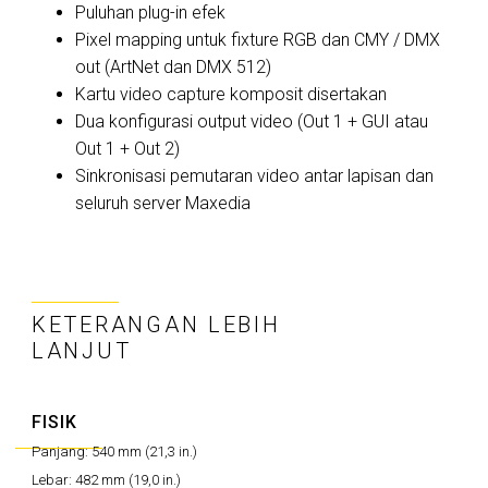
Puluhan plug-in efek
Pixel mapping untuk fixture RGB dan CMY / DMX
out (ArtNet dan DMX 512)
Kartu video capture komposit disertakan
Dua konfigurasi output video (Out 1 + GUI atau
Out 1 + Out 2)
Sinkronisasi pemutaran video antar lapisan dan
seluruh server Maxedia
KETERANGAN LEBIH
LANJUT
FISIK
Panjang:
540 mm (21,3 in.)
Lebar:
482 mm (19,0 in.)