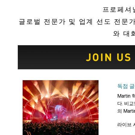
프로페셔널
글로벌 전문가 및 업계 선도 전문
와 대
독점 글로
Marti
다. 비
의 Mar
라이브 시