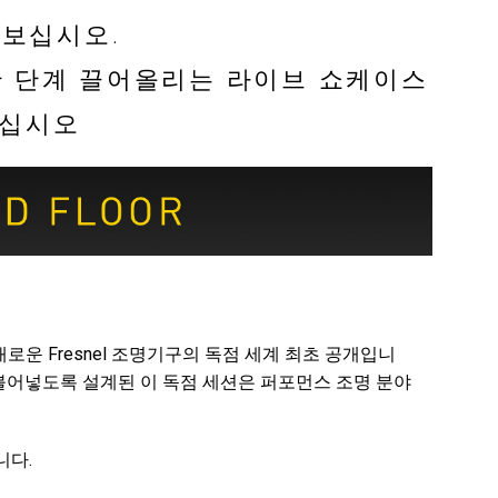
져보십시오.
MAC VIPER
P3 POWERPORT LEGACY MODELS
VDO DOTRON
규정 준수
한 단계 끌어올리는 라이브 쇼케이스
MAC VIPER LEGACY MODELS
VDO FATRON
지원 로그인
나십시오
VDO SCEPTRON
새로운 Fresnel 조명기구의 독점 세계 최초 공개입니
 불어넣도록 설계된 이 독점 세션은 퍼포먼스 조명 분야
니다.