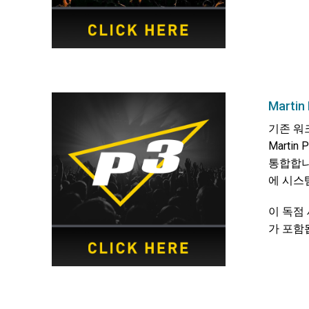
Marti
기존 워
Marti
통합합니
에 시스
이 독점
가 포함