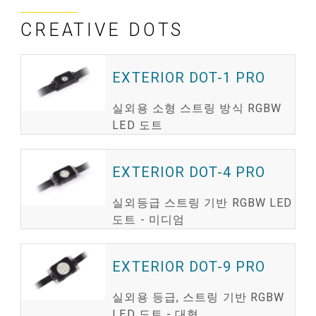
CREATIVE DOTS
EXTERIOR DOT-1 PRO
실외용 소형 스트링 방식 RGBW
LED 도트
EXTERIOR DOT-4 PRO
실외등급 스트링 기반 RGBW LED
도트 - 미디엄
EXTERIOR DOT-9 PRO
실외용 등급, 스트링 기반 RGBW
LED 도트 - 대형