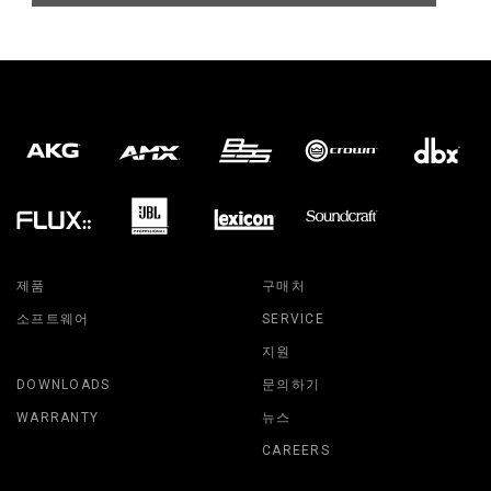
제품
구매처
소프트웨어
SERVICE
지원
DOWNLOADS
문의하기
WARRANTY
뉴스
CAREERS