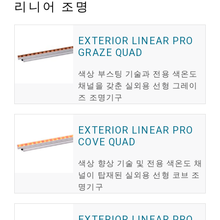
리니어 조명
EXTERIOR LINEAR PRO
GRAZE QUAD
색상 부스팅 기술과 전용 색온도
채널을 갖춘 실외용 선형 그레이
즈 조명기구
EXTERIOR LINEAR PRO
COVE QUAD
색상 향상 기술 및 전용 색온도 채
널이 탑재된 실외용 선형 코브 조
명기구
EXTERIOR LINEAR PRO