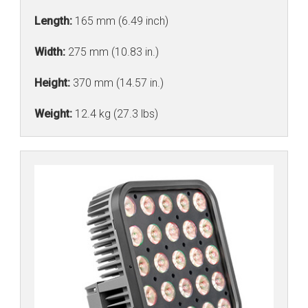
Length:
165 mm (6.49 inch)
Width:
275 mm (10.83 in.)
Height:
370 mm (14.57 in.)
Weight:
12.4 kg (27.3 lbs)