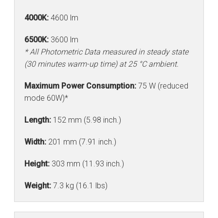
4000K:
4600 lm
6500K:
3600 lm
* All Photometric Data measured in steady state
(30 minutes warm-up time) at 25 °C ambient.
Maximum Power Consumption:
75 W (reduced
mode 60W)*
Length:
152 mm (5.98 inch.)
Width:
201 mm (7.91 inch.)
Height:
303 mm (11.93 inch.)
Weight:
7.3 kg (16.1 lbs)