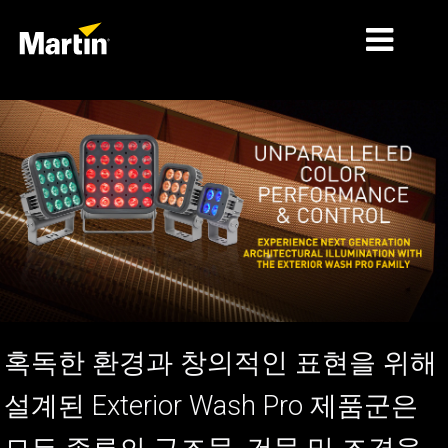
시장
제품 유형
제품 라인업
뉴스
회사 소개
학습
혹독한 환경과 창의적인 표현을 위해
지원
설계된 Exterior Wash Pro 제품군은