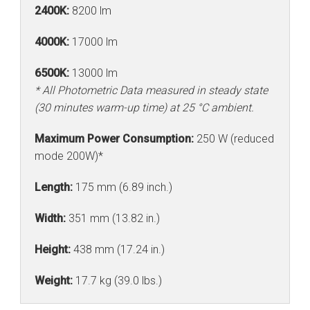
2400K:
8200 lm
4000K:
17000 lm
6500K:
13000 lm
* All Photometric Data measured in steady state
(30 minutes warm-up time) at 25 °C ambient.
Maximum Power Consumption:
250 W (reduced
mode 200W)*
Length:
175 mm (6.89 inch.)
Width:
351 mm (13.82 in.)
Height:
438 mm (17.24 in.)
Weight:
17.7 kg (39.0 lbs.)