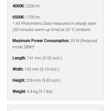
4000K:
2200 lm
6500K:
1700 lm
* All Photometric Data measured in steady state
(30 minutes warm-up time) at 25 °C ambient.
Maximum Power Consumption:
35 W (Reduced
mode 28W)*
Length:
141 mm (5.55 inch.)
Width:
155 mm (6.10 inch.)
Height:
236 mm (9.65 inch.)
Weight:
4.4 kg (9.7 lbs)