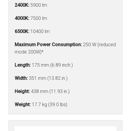
2400K:
5900 lm
4000K:
7500 lm
6500K:
10400 lm
Maximum Power Consumption:
250 W (reduced
mode 200W)*
Length:
175 mm (6.89 inch.)
Width:
351 mm (13.82 in.)
Height:
438 mm (11.93 in.)
Weight:
17.7 kg (39.0 lbs)