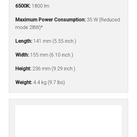
6500K:
1800 lm
Maximum Power Consumption:
35 W (Reduced
mode 28W)*
Length:
141 mm (5.55 inch.)
Width:
155 mm (6.10 inch.)
Height:
236 mm (9.29 inch.)
Weight:
4.4 kg (9.7 lbs)