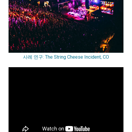
사례 연구: The String Cheese Incident, CO